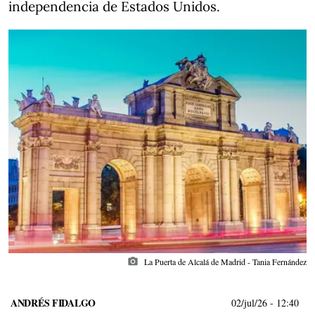
independencia de Estados Unidos.
photo_camera
La Puerta de Alcalá de Madrid - Tania Fernández
ANDRÉS FIDALGO
02/jul/26
- 12:40