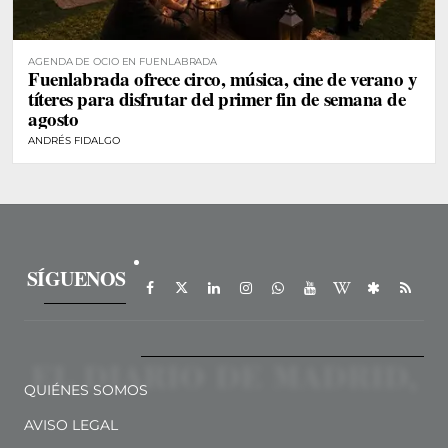
AGENDA DE OCIO EN FUENLABRADA
Fuenlabrada ofrece circo, música, cine de verano y
títeres para disfrutar del primer fin de semana de
agosto
ANDRÉS FIDALGO
SÍGUENOS
QUIÉNES SOMOS
AVISO LEGAL