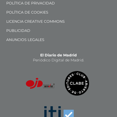
POLÍTICA DE PRIVACIDAD
POLÍTICA DE COOKIES
LICENCIA CREATIVE COMMONS
PUBLICIDAD
ANUNCIOS LEGALES
El Diario de Madrid
Periódico Digital de Madrid.