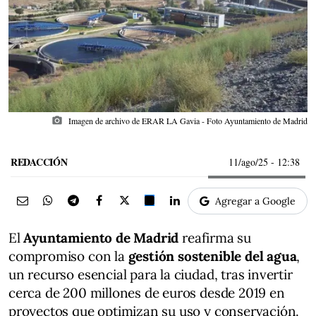
photo_camera
Imagen de archivo de ERAR LA Gavia - Foto Ayuntamiento de Madrid
REDACCIÓN
11/ago/25
- 12:38
Agregar a Google
El
Ayuntamiento de Madrid
reafirma su
compromiso con la
gestión sostenible del agua
,
un recurso esencial para la ciudad, tras invertir
cerca de 200 millones de euros desde 2019 en
proyectos que optimizan su uso y conservación.