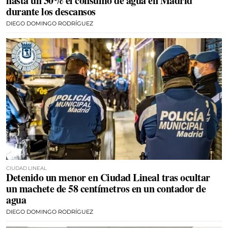
hasta un 30% el consumo de agua en Madrid
durante los descansos
DIEGO DOMINGO RODRÍGUEZ
CIUDAD LINEAL
Detenido un menor en Ciudad Lineal tras ocultar
un machete de 58 centímetros en un contador de
agua
DIEGO DOMINGO RODRÍGUEZ