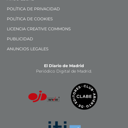
POLÍTICA DE PRIVACIDAD
POLÍTICA DE COOKIES
LICENCIA CREATIVE COMMONS
PUBLICIDAD
ANUNCIOS LEGALES
El Diario de Madrid
Periódico Digital de Madrid.