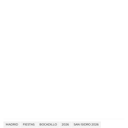
MADRID
FIESTAS
BOCADILLO
2026
SAN ISIDRO 2026