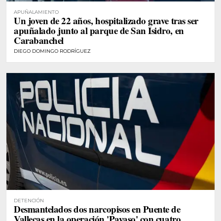
APUÑALAMIENTO
Un joven de 22 años, hospitalizado grave tras ser
apuñalado junto al parque de San Isidro, en
Carabanchel
DIEGO DOMINGO RODRÍGUEZ
DETENCIÓN
Desmantelados dos narcopisos en Puente de
Vallecas en la operación 'Payaso' con cuatro