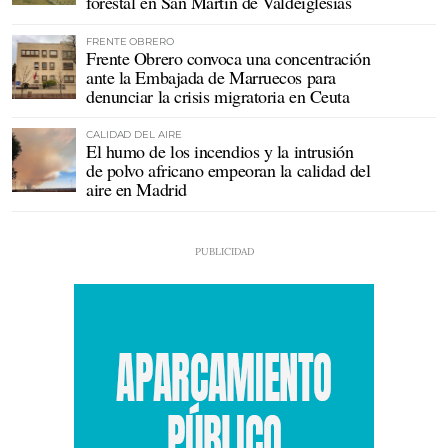
forestal en San Martín de Valdeiglesias
FRENTE OBRERO
Frente Obrero convoca una concentración
ante la Embajada de Marruecos para
denunciar la crisis migratoria en Ceuta
CALIDAD DEL AIRE
El humo de los incendios y la intrusión
de polvo africano empeoran la calidad del
aire en Madrid