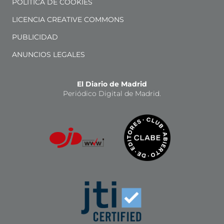
POLÍTICA DE COOKIES
LICENCIA CREATIVE COMMONS
PUBLICIDAD
ANUNCIOS LEGALES
El Diario de Madrid
Periódico Digital de Madrid.