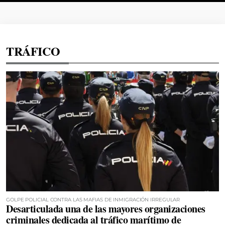
TRÁFICO
GOLPE POLICIAL CONTRA LAS MAFIAS DE INMIGRACIÓN IRREGULAR
Desarticulada una de las mayores organizaciones
criminales dedicada al tráfico marítimo de