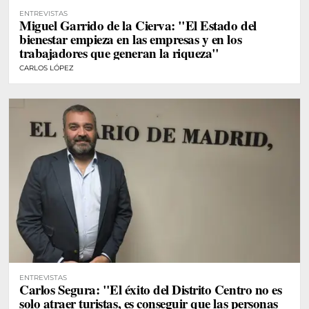
ENTREVISTAS
Miguel Garrido de la Cierva: "El Estado del
bienestar empieza en las empresas y en los
trabajadores que generan la riqueza"
CARLOS LÓPEZ
ENTREVISTAS
Carlos Segura: "El éxito del Distrito Centro no es
solo atraer turistas, es conseguir que las personas