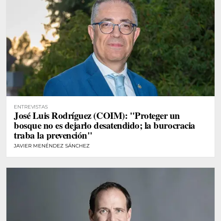
ENTREVISTAS
José Luis Rodríguez (COIM): "Proteger un
bosque no es dejarlo desatendido; la burocracia
traba la prevención"
JAVIER MENÉNDEZ SÁNCHEZ