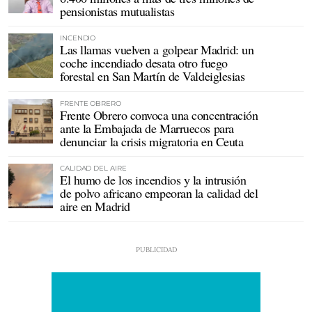
pensionistas mutualistas
INCENDIO
Las llamas vuelven a golpear Madrid: un
coche incendiado desata otro fuego
forestal en San Martín de Valdeiglesias
FRENTE OBRERO
Frente Obrero convoca una concentración
ante la Embajada de Marruecos para
denunciar la crisis migratoria en Ceuta
CALIDAD DEL AIRE
El humo de los incendios y la intrusión
de polvo africano empeoran la calidad del
aire en Madrid