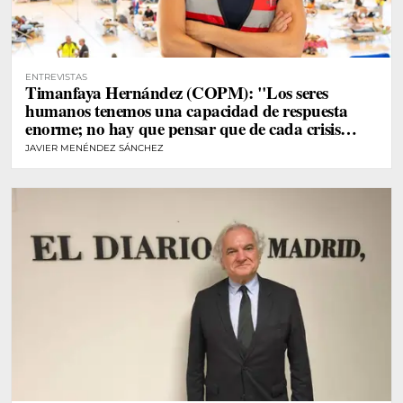
ENTREVISTAS
Timanfaya Hernández (COPM): "Los seres
humanos tenemos una capacidad de respuesta
enorme; no hay que pensar que de cada crisis
vamos a desarrollar un gran trastorno"
JAVIER MENÉNDEZ SÁNCHEZ