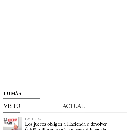
LO MÁS
VISTO
ACTUAL
HACIENDA
Los jueces obligan a Hacienda a devolver
6.400 millones a más de tres millones de