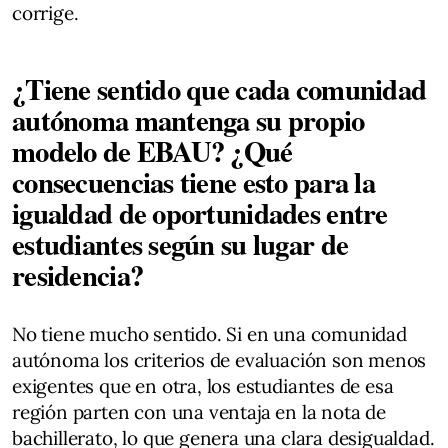
corrige.
¿Tiene sentido que cada comunidad
autónoma mantenga su propio
modelo de EBAU? ¿Qué
consecuencias tiene esto para la
igualdad de oportunidades entre
estudiantes según su lugar de
residencia?
No tiene mucho sentido. Si en una comunidad
autónoma los criterios de evaluación son menos
exigentes que en otra, los estudiantes de esa
región parten con una ventaja en la nota de
bachillerato, lo que genera una clara desigualdad.