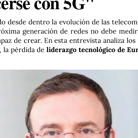
erse con 5G"
o desde dentro la evolución de las telecom
próxima generación de redes no debe medir
paz de crear. En esta entrevista analiza lo
, la pérdida de
liderazgo tecnológico de Eu