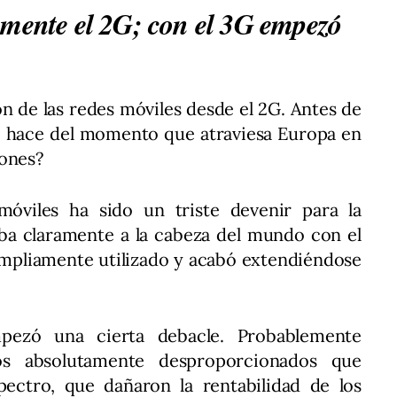
amente el 2G; con el 3G empezó
ón de las redes móviles desde el 2G. Antes de
co hace del momento que atraviesa Europa en
iones?
móviles ha sido un triste devenir para la
aba claramente a la cabeza del mundo con el
 ampliamente utilizado y acabó extendiéndose
ezó una cierta debacle. Probablemente
os absolutamente desproporcionados que
spectro, que dañaron la rentabilidad de los