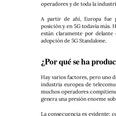
operadores y de toda la industri
A partir de ahí, Europa fue
posición y en 5G todavía más. 
están claramente por delante
adopción de 5G Standalone.
¿Por qué se ha produc
Hay varios factores, pero uno de
industria europea de telecom
muchos operadores compitiend
genera una presión enorme sobr
La consecuencia es evidente: c