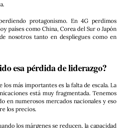
a.
 perdiendo protagonismo. En 4G perdimos
Hoy países como China, Corea del Sur o Japón
 de nosotros tanto en despliegues como en
ido esa pérdida de liderazgo?
 los más importantes es la falta de escala. La
unicaciones está muy fragmentada. Tenemos
o en numerosos mercados nacionales y eso
e los precios.
uando los márgenes se reducen, la capacidad