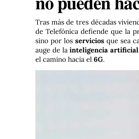
no pueden hac
Tras más de tres décadas viviend
de Telefónica defiende que la 
sino por los
servicios
que sea ca
auge de la
inteligencia artificial
el camino hacia el
6G
.