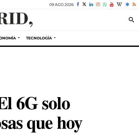
09 AGO 2026
search
ONOMÍA
TECNOLOGÍA
El 6G solo
osas que hoy