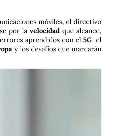
unicaciones móviles, el directivo
se por la
velocidad
que alcance,
s errores aprendidos con el
5G
, el
ropa
y los desafíos que marcarán