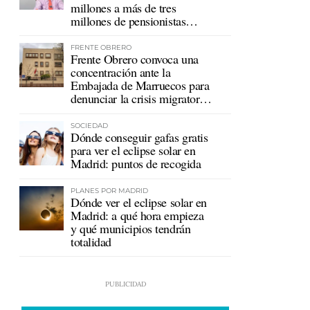
millones a más de tres
millones de pensionistas
mutualistas
FRENTE OBRERO
Frente Obrero convoca una
concentración ante la
Embajada de Marruecos para
denunciar la crisis migratoria
en Ceuta
SOCIEDAD
Dónde conseguir gafas gratis
para ver el eclipse solar en
Madrid: puntos de recogida
PLANES POR MADRID
Dónde ver el eclipse solar en
Madrid: a qué hora empieza
y qué municipios tendrán
totalidad