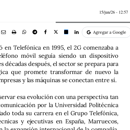
15/jun/26
- 12:57
Agregar a Google
 en Telefónica en 1995, el 2G comenzaba a
léfono móvil seguía siendo un dispositivo
s décadas después, el sector se prepara para
gica que promete transformar de nuevo la
empresas y las máquinas se conectan entre sí.
ervar esa evolución con una perspectiva tan
ecomunicación por la Universidad Politécnica
lado toda su carrera en el Grupo Telefónica,
cnicas y ejecutivas en España, Marruecos,
n la expansión internacional de la compañía,