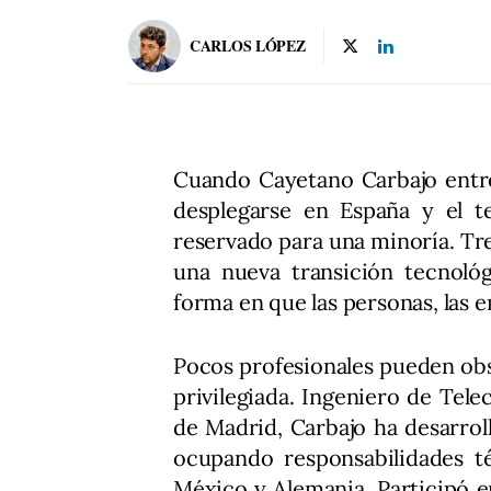
CARLOS LÓPEZ
Cuando Cayetano Carbajo entró
desplegarse en España y el te
reservado para una minoría. Tre
una nueva transición tecnoló
forma en que las personas, las 
Pocos profesionales pueden obs
privilegiada. Ingeniero de Tel
de Madrid, Carbajo ha desarrol
ocupando responsabilidades té
México y Alemania. Participó e