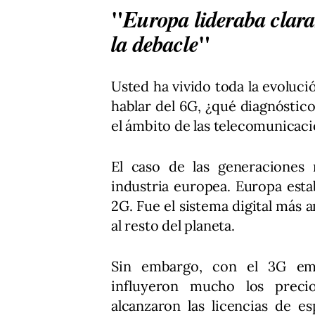
"
Europa lideraba clar
"
la debacle
Usted ha vivido toda la evoluci
hablar del 6G, ¿qué diagnósti
el ámbito de las telecomunicac
El caso de las generaciones 
industria europea. Europa est
2G. Fue el sistema digital más
al resto del planeta.
Sin embargo, con el 3G emp
influyeron mucho los preci
alcanzaron las licencias de e