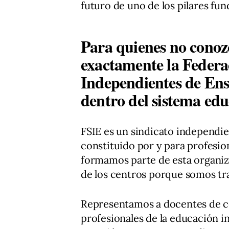
futuro de uno de los pilares fu
Para quienes no conoz
exactamente la Federa
Independientes de Ens
dentro del sistema edu
FSIE es un sindicato independie
constituido por y para profesio
formamos parte de esta organi
de los centros porque somos tra
Representamos a docentes de ce
profesionales de la educación in