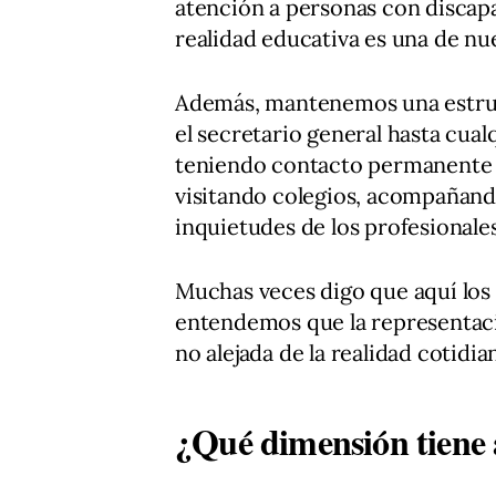
atención a personas con discapa
realidad educativa es una de nue
Además, mantenemos una estruc
el secretario general hasta cua
teniendo contacto permanente c
visitando colegios, acompañand
inquietudes de los profesionales
Muchas veces digo que aquí los
entendemos que la representació
no alejada de la realidad cotidia
¿Qué dimensión tiene 