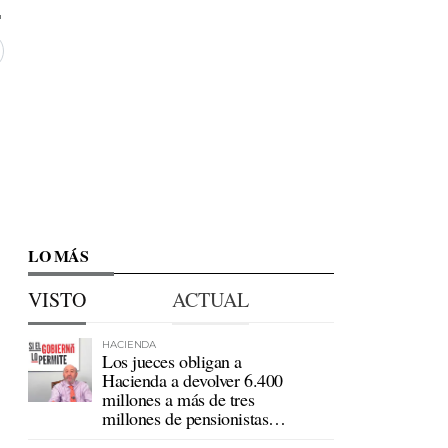
LO MÁS
VISTO
ACTUAL
HACIENDA
Los jueces obligan a
Hacienda a devolver 6.400
millones a más de tres
millones de pensionistas
mutualistas