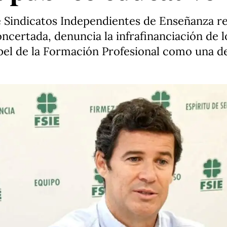
e Sindicatos Independientes de Enseñanza re
concertada, denuncia la infrafinanciación de 
apel de la Formación Profesional como una d