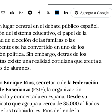
Agregar a Google
 lugar central en el debate público español.
ón del sistema educativo, el papel de la
 de elección de las familias o las
centes se ha convertido en uno de los
 política. Sin embargo, detrás de los
stas existe una realidad cotidiana que afecta a
es de alumnos.
on
Enrique Ríos
, secretario de la
Federación
 de Enseñanza
(FSIE), la organización
ivada y concertada en España. Desde su
icato que agrupa a cerca de 35.000 afiliados
 los trabajadores, Ríos defiende la