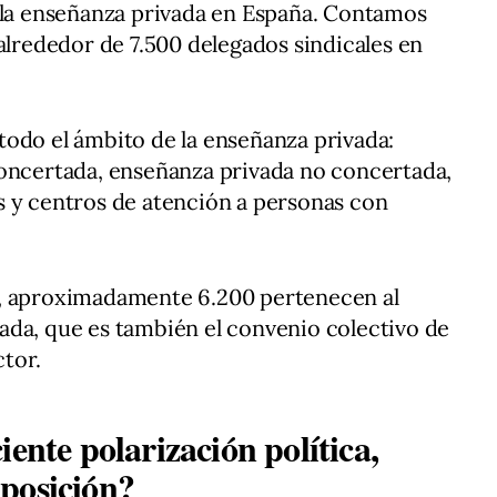
e la enseñanza privada en España. Contamos
 alrededor de 7.500 delegados sindicales en
odo el ámbito de la enseñanza privada:
concertada, enseñanza privada no concertada,
s y centros de atención a personas con
s, aproximadamente 6.200 pertenecen al
ada, que es también el convenio colectivo de
tor.
iente polarización política,
posición?