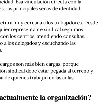
cidad. Esa vinculación directa con la
stras principales señas de identidad.
tura muy cercana a los trabajadores. Desde
lquier representante sindical seguimos
on los centros, atendiendo consultas,
o a los delegados y escuchando las
.
 cargos son más bien cargas, porque
n sindical debe estar pegada al terreno y
na de quienes trabajan en las aulas.
actualmente la organización?