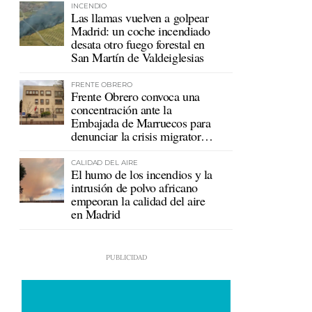
INCENDIO
Las llamas vuelven a golpear
Madrid: un coche incendiado
desata otro fuego forestal en
San Martín de Valdeiglesias
FRENTE OBRERO
Frente Obrero convoca una
concentración ante la
Embajada de Marruecos para
denunciar la crisis migratoria
en Ceuta
CALIDAD DEL AIRE
El humo de los incendios y la
intrusión de polvo africano
empeoran la calidad del aire
en Madrid