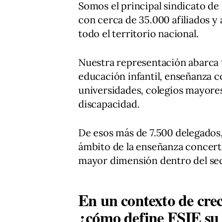
Somos el principal sindicato d
con cerca de 35.000 afiliados y
todo el territorio nacional.
Nuestra representación abarca t
educación infantil, enseñanza 
universidades, colegios mayore
discapacidad.
De esos más de 7.500 delegado
ámbito de la enseñanza concert
mayor dimensión dentro del sec
En un contexto de crec
¿cómo define FSIE su 