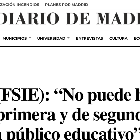
ZACIÓN INCENDIOS
PLANES POR MADRID
MUNICIPIOS
UNIVERSIDAD
ENTREVISTAS
CULTURA
EC
(FSIE): “No puede 
primera y de segun
 público educativo