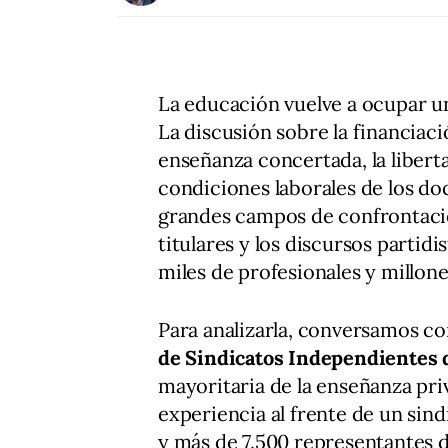
La educación vuelve a ocupar un
La discusión sobre la financiaci
enseñanza concertada, la libertad
condiciones laborales de los do
grandes campos de confrontación
titulares y los discursos partidi
miles de profesionales y millon
Para analizarla, conversamos c
de Sindicatos Independientes
mayoritaria de la enseñanza pr
experiencia al frente de un sind
y más de 7.500 representantes de