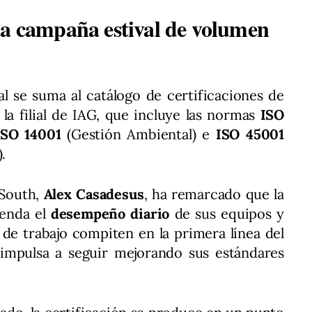
na campaña estival de volumen
l se suma al catálogo de certificaciones de
la filial de IAG, que incluye las normas
ISO
ISO 14001
(Gestión Ambiental) e
ISO 45001
.
South,
Alex Casadesus
, ha remarcado que la
renda el
desempeño diario
de sus equipos y
de trabajo compiten en la primera línea del
s impulsa a seguir mejorando sus estándares