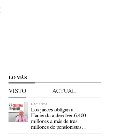
LO MÁS
VISTO
ACTUAL
HACIENDA
Los jueces obligan a
Hacienda a devolver 6.400
millones a más de tres
millones de pensionistas
mutualistas