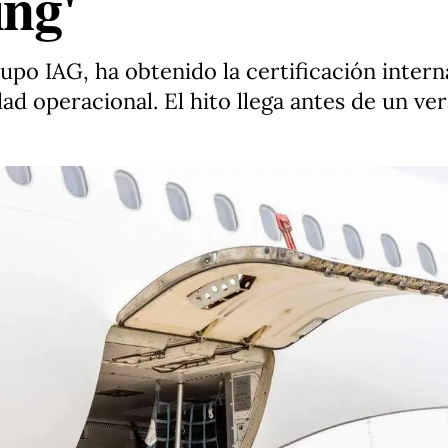
ing'
upo IAG, ha obtenido la certificación inter
dad operacional. El hito llega antes de un ve