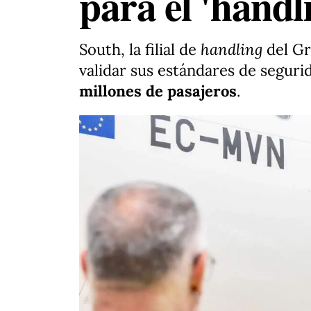
para el 'handl
South, la filial de
handling
del Gr
validar sus estándares de seguri
millones de pasajeros
.