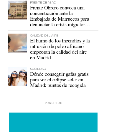
FRENTE OBRERO
Frente Obrero convoca una
concentración ante la
Embajada de Marruecos para
denunciar la crisis migratoria
en Ceuta
CALIDAD DEL AIRE
El humo de los incendios y la
intrusión de polvo africano
empeoran la calidad del aire
en Madrid
SOCIEDAD
Dónde conseguir gafas gratis
para ver el eclipse solar en
Madrid: puntos de recogida