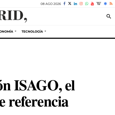
08 AGO 2026
search
ONOMÍA
TECNOLOGÍA
ión ISAGO, el
e referencia