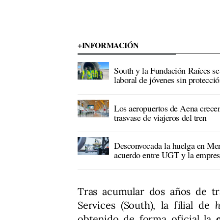
+INFORMACIÓN
South y la Fundación Raíces se 
laboral de jóvenes sin protecció
Los aeropuertos de Aena crecen
trasvase de viajeros del tren
Desconvocada la huelga en Men
acuerdo entre UGT y la empre
Tras acumular dos años de tr
Services (South), la filial de
obtenido de forma oficial la