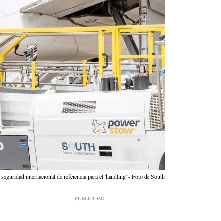
seguridad internacional de referencia para el 'handling' - Foto de South