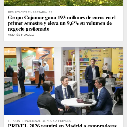
RESULTADOS EMPRESARIALES
Grupo Cajamar gana 193 millones de euros en el
primer semestre y eleva un 9,6% su volumen de
negocio gestionado
ANDRÉS FIDALGO
FERIA INTERNACIONAL DE MARCA PRIVADA
PRIVEL 2026 reunirá en Madrid a compradores