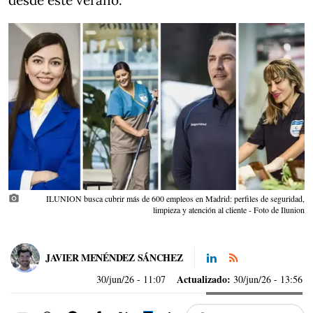
desde este verano.
photo_camera
ILUNION busca cubrir más de 600 empleos en Madrid: perfiles de seguridad,
limpieza y atención al cliente - Foto de Ilunion
JAVIER MENÉNDEZ SÁNCHEZ
Actualizado:
30/jun/26
- 11:07
30/jun/26 - 13:56