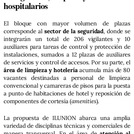
hospitalarios
El bloque con mayor volumen de plazas
corresponde al
sector de la seguridad
, donde se
integrarán un total de 206 vigilantes y 10
auxiliares para tareas de control y protección de
instalaciones, sumados a 12 plazas de auxiliares
de servicios y control de accesos. Por su parte, el
área de limpieza y hotelería
acumula más de 80
vacantes destinadas a personal de limpieza
convencional y camareras de pisos para la puesta
a punto de habitaciones de hotel y reposición de
componentes de cortesía (
amenities
).
La propuesta de ILUNION abarca una amplia
variedad de disciplinas técnicas y comerciales de
manera transversal. En el área de
atención al