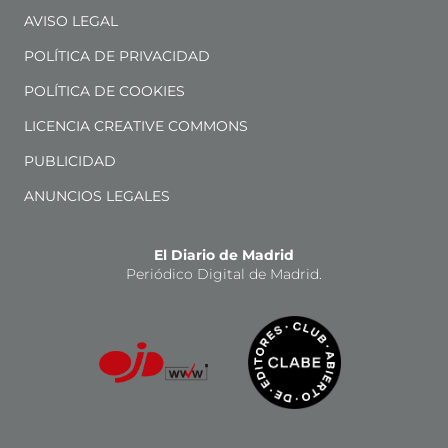
AVISO LEGAL
POLÍTICA DE PRIVACIDAD
POLÍTICA DE COOKIES
LICENCIA CREATIVE COMMONS
PUBLICIDAD
ANUNCIOS LEGALES
El Diario de Madrid
Periódico Digital de Madrid.