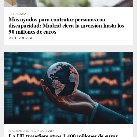
ECONOMÍA
Más ayudas para contratar personas con
discapacidad: Madrid eleva la inversión hasta los
90 millones de euros
RUTH RODRÍGUEZ
APOYO EUROPEO A UCRANIA
La UE transfiere otros 1.400 millones de euros