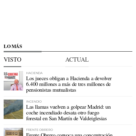
LO MÁS
VISTO
ACTUAL
HACIENDA
Los jueces obligan a Hacienda a devolver
6.400 millones a más de tres millones de
pensionistas mutualistas
INCENDIO
Las llamas vuelven a golpear Madrid: un
coche incendiado desata otro fuego
forestal en San Martín de Valdeiglesias
FRENTE OBRERO
Frente Obrero convoca una concentración