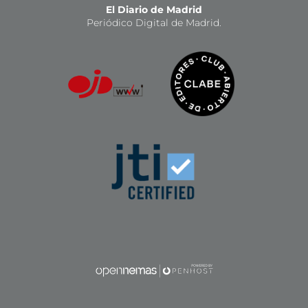
El Diario de Madrid
Periódico Digital de Madrid.