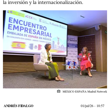
la inversión y la internacionalización.
photo_camera
MÉXICO ESPAÑA Madrid Network
ANDRÉS FIDALGO
01/jul/26
- 10:57