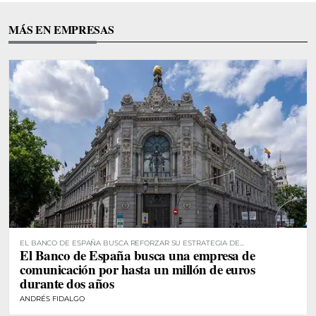
MÁS EN EMPRESAS
EL BANCO DE ESPAÑA BUSCA REFORZAR SU ESTRATEGIA DE
El Banco de España busca una empresa de
COMUNICACIÓN
comunicación por hasta un millón de euros
durante dos años
ANDRÉS FIDALGO