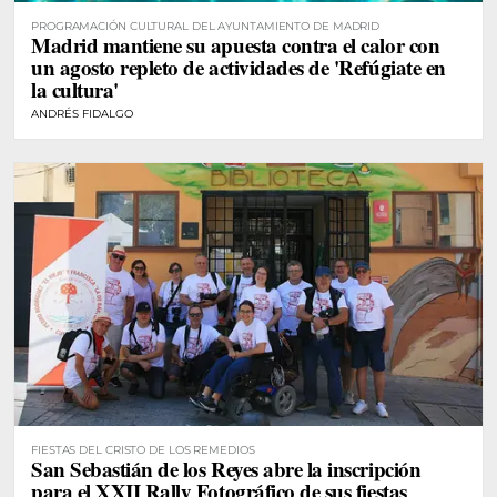
PROGRAMACIÓN CULTURAL DEL AYUNTAMIENTO DE MADRID
Madrid mantiene su apuesta contra el calor con
un agosto repleto de actividades de 'Refúgiate en
la cultura'
ANDRÉS FIDALGO
FIESTAS DEL CRISTO DE LOS REMEDIOS
San Sebastián de los Reyes abre la inscripción
para el XXII Rally Fotográfico de sus fiestas