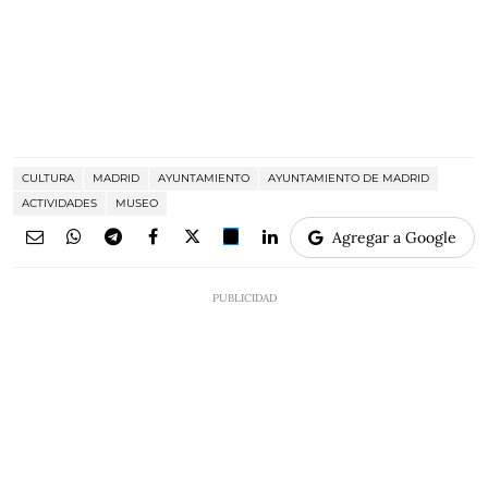
CULTURA
MADRID
AYUNTAMIENTO
AYUNTAMIENTO DE MADRID
ACTIVIDADES
MUSEO
Agregar a Google