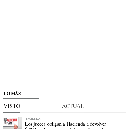
LO MÁS
VISTO
ACTUAL
HACIENDA
Los jueces obligan a Hacienda a devolver
6.400 millones a más de tres millones de