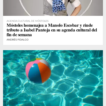
AGENDA CULTURAL DE MÓSTOLES
Móstoles homenajea a Manolo Escobar y rinde
tributo a Isabel Pantoja en su agenda cultural del
fin de semana
ANDRÉS FIDALGO