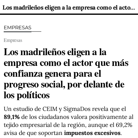
Los madrileños eligen a la empresa como el actor que más confianza genera para el progreso social, por delante de los políticos
EMPRESAS
Empresas
Los madrileños eligen a la
empresa como el actor que más
confianza genera para el
progreso social, por delante de
los políticos
Un estudio de CEIM y SigmaDos revela que el
89,1%
de los ciudadanos valora positivamente al
tejido empresarial de la región, aunque el 69,2%
avisa de que soportan
impuestos excesivos
.