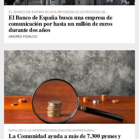
EL BANCO DE ESPAÑA BUSCA REFORZAR SU ESTRATEGIA DE
El Banco de España busca una empresa de
COMUNICACIÓN
comunicación por hasta un millón de euros
durante dos años
ANDRÉS FIDALGO
IMPULSO A LA INTERNACIONALIZACIÓN EMPRESARIAL
La Comunidad ayuda a más de 7.300 pymes y