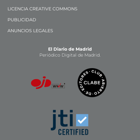
LICENCIA CREATIVE COMMONS
PUBLICIDAD
ANUNCIOS LEGALES
El Diario de Madrid
Periódico Digital de Madrid.