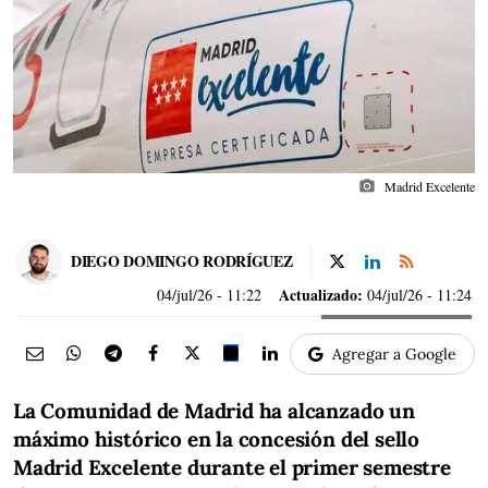
photo_camera
Madrid Excelente
DIEGO DOMINGO RODRÍGUEZ
Actualizado:
04/jul/26
- 11:22
04/jul/26 - 11:24
Agregar a Google
La Comunidad de Madrid ha alcanzado un
máximo histórico en la concesión del sello
Madrid Excelente durante el primer semestre