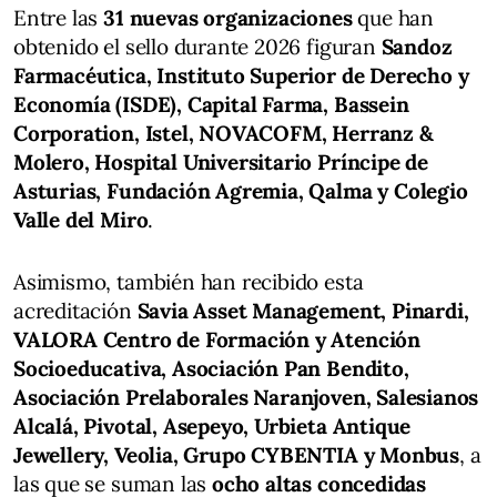
Entre las
31 nuevas organizaciones
que han
obtenido el sello durante 2026 figuran
Sandoz
Farmacéutica, Instituto Superior de Derecho y
Economía (ISDE), Capital Farma, Bassein
Corporation, Istel, NOVACOFM, Herranz &
Molero, Hospital Universitario Príncipe de
Asturias, Fundación Agremia, Qalma y Colegio
Valle del Miro
.
Asimismo, también han recibido esta
acreditación
Savia Asset Management, Pinardi,
VALORA Centro de Formación y Atención
Socioeducativa, Asociación Pan Bendito,
Asociación Prelaborales Naranjoven, Salesianos
Alcalá, Pivotal, Asepeyo, Urbieta Antique
Jewellery, Veolia, Grupo CYBENTIA y Monbus
, a
las que se suman las
ocho altas concedidas