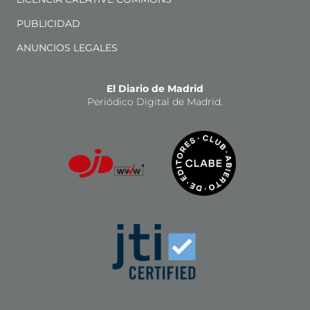
PUBLICIDAD
ANUNCIOS LEGALES
El Diario de Madrid
Periódico Digital de Madrid.