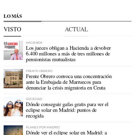
LO MÁS
VISTO
ACTUAL
HACIENDA
Los jueces obligan a Hacienda a devolver
6.400 millones a más de tres millones de
pensionistas mutualistas
FRENTE OBRERO
Frente Obrero convoca una concentración
ante la Embajada de Marruecos para
denunciar la crisis migratoria en Ceuta
SOCIEDAD
Dónde conseguir gafas gratis para ver el
eclipse solar en Madrid: puntos de
recogida
PLANES POR MADRID
Dónde ver el eclipse solar en Madrid: a