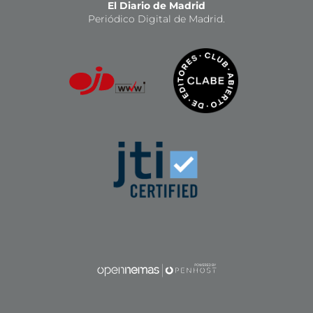
El Diario de Madrid
Periódico Digital de Madrid.