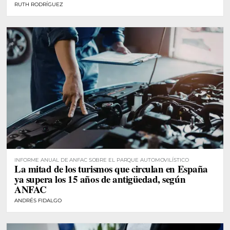
RUTH RODRÍGUEZ
INFORME ANUAL DE ANFAC SOBRE EL PARQUE AUTOMOVILÍSTICO
La mitad de los turismos que circulan en España
ya supera los 15 años de antigüedad, según
ANFAC
ANDRÉS FIDALGO