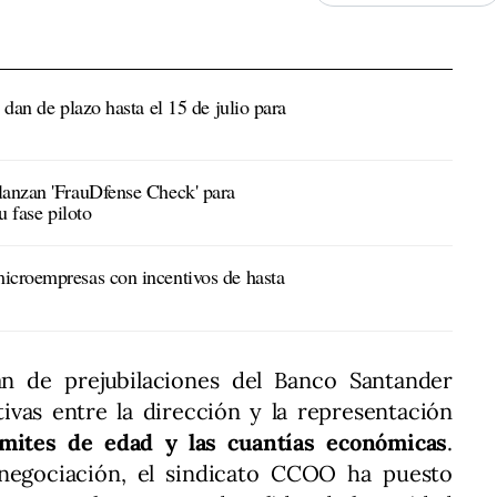
 dan de plazo hasta el 15 de julio para
lanzan 'FrauDfense Check' para
u fase piloto
icroempresas con incentivos de hasta
an de prejubilaciones del Banco Santander
tivas entre la dirección y la representación
ímites de edad y las cuantías económicas
.
negociación, el sindicato CCOO ha puesto