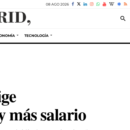
08 AGO 2026
search
ONOMÍA
TECNOLOGÍA
ige
y más salario