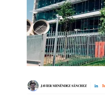
JAVIER MENÉNDEZ SÁNCHEZ