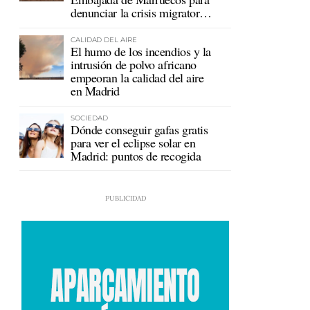
denunciar la crisis migratoria
en Ceuta
CALIDAD DEL AIRE
El humo de los incendios y la
intrusión de polvo africano
empeoran la calidad del aire
en Madrid
SOCIEDAD
Dónde conseguir gafas gratis
para ver el eclipse solar en
Madrid: puntos de recogida