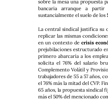
sobre la mesa una propuesta pa
bancaria arranque a parti
sustancialmente el suelo de los
La central sindical justifica s
replicar las mismas condicione
en un contexto de
crisis econ
prejubilaciones estructurado 
primero abarcaría a los emple
solicita el 76% del salario 
Complemento Volátil y Provisio
trabajadores de 55 a 57 años, c
el 76% más la mitad del CVP. Fi
65 años, la propuesta sindical f
más el 50% del mencionado co