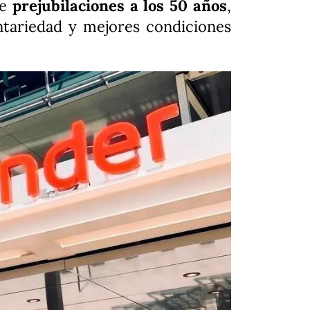
de
prejubilaciones a los 50 años
,
untariedad y mejores condiciones