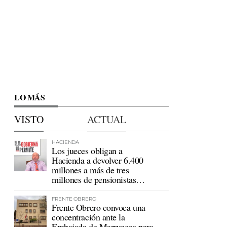
LO MÁS
VISTO
ACTUAL
HACIENDA
Los jueces obligan a
Hacienda a devolver 6.400
millones a más de tres
millones de pensionistas
mutualistas
FRENTE OBRERO
Frente Obrero convoca una
concentración ante la
Embajada de Marruecos para