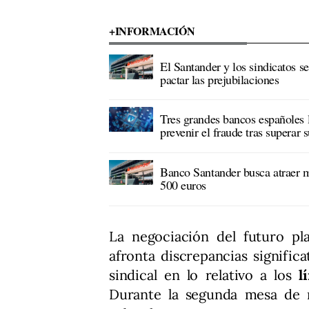
+INFORMACIÓN
El Santander y los sindicatos se
pactar las prejubilaciones
Tres grandes bancos españoles 
prevenir el fraude tras superar s
Banco Santander busca atraer m
500 euros
La negociación del futuro pl
afronta discrepancias significa
sindical en lo relativo a los
l
Durante la segunda mesa de 