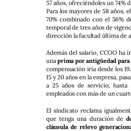
57 años, ofreciéndoles un 74% d
Para los mayores de 58 años, e
70% combinado con el 56% de
temporal de tres años de vigenc
dirección la facultad última de a
Además del salario, CCOO ha in
una
prima por antigüedad para l
compensación iría desde los 1
15 y 20 años en la empresa, pas
a 25 años de servicio, hasta 
empleados con más de un cuarto 
El sindicato reclama igualmen
que tenga una duración de
do
cláusula de relevo generacion