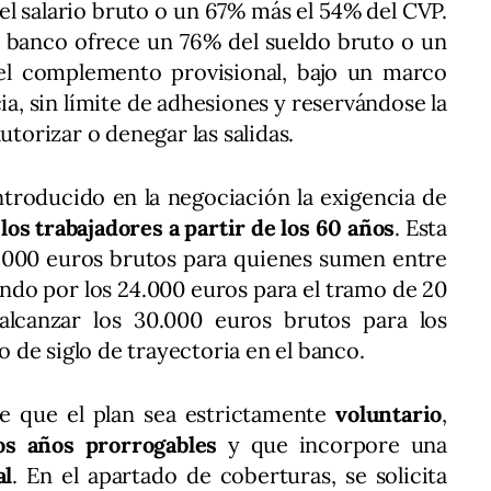
el salario bruto o un 67% más el 54% del CVP.
l banco ofrece un 76% del sueldo bruto o un
l complemento provisional, bajo un marco
ia, sin límite de adhesiones y reservándose la
utorizar o denegar las salidas.
troducido en la negociación la exigencia de
os trabajadores a partir de los 60 años
. Esta
9.000 euros brutos para quienes sumen entre
ando por los 24.000 euros para el tramo de 20
alcanzar los 30.000 euros brutos para los
de siglo de trayectoria en el banco.
te que el plan sea estrictamente
voluntario
,
s años prorrogables
y que incorpore una
al
. En el apartado de coberturas, se solicita