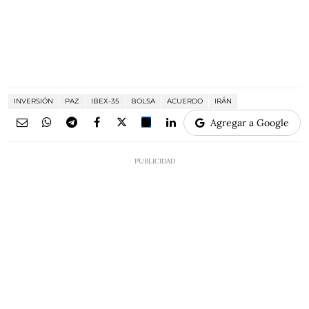
INVERSIÓN
PAZ
IBEX-35
BOLSA
ACUERDO
IRÁN
Agregar a Google