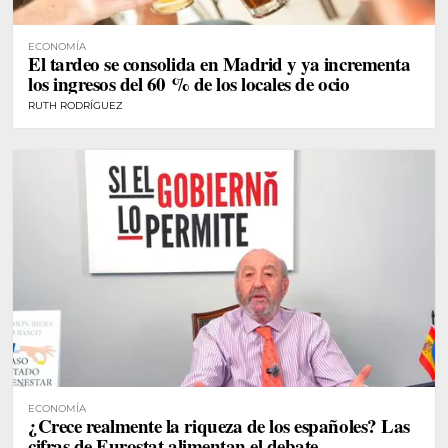
ECONOMÍA
El tardeo se consolida en Madrid y ya incrementa
los ingresos del 60 % de los locales de ocio
RUTH RODRÍGUEZ
ECONOMÍA
¿Crece realmente la riqueza de los españoles? Las
cifras de Eurostat alimentan el debate