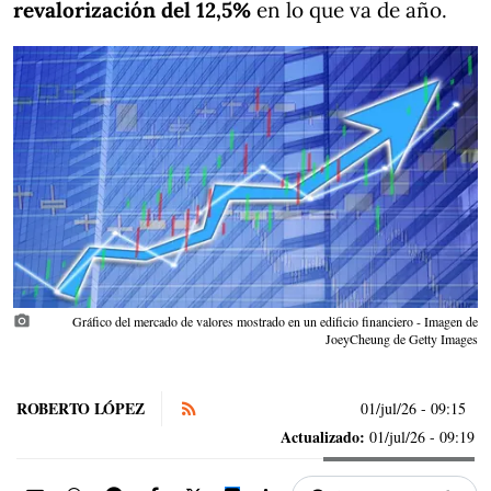
revalorización del 12,5%
en lo que va de año.
photo_camera
Gráfico del mercado de valores mostrado en un edificio financiero - Imagen de
JoeyCheung de Getty Images
ROBERTO LÓPEZ
01/jul/26
- 09:15
Actualizado:
01/jul/26 - 09:19