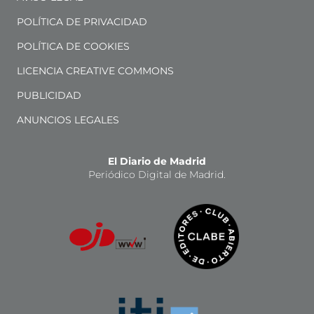
POLÍTICA DE PRIVACIDAD
POLÍTICA DE COOKIES
LICENCIA CREATIVE COMMONS
PUBLICIDAD
ANUNCIOS LEGALES
El Diario de Madrid
Periódico Digital de Madrid.