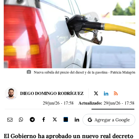
photo_camera
Nueva subida del precio del diesel y de la gasolina - Patricia Malagón
DIEGO DOMINGO RODRÍGUEZ
Actualizado:
29/jun/26
- 17:58
29/jun/26 - 17:58
Agregar a Google
El Gobierno ha aprobado un nuevo real decreto