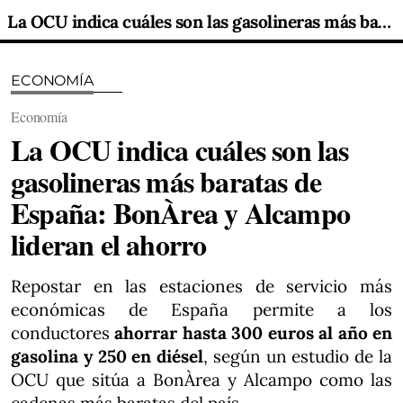
La OCU indica cuáles son las gasolineras más baratas de España: BonÀrea y Alcampo lideran el ahorro
ECONOMÍA
Economía
La OCU indica cuáles son las
gasolineras más baratas de
España: BonÀrea y Alcampo
lideran el ahorro
Repostar en las estaciones de servicio más
económicas de España permite a los
conductores
ahorrar hasta 300 euros al año en
gasolina y 250 en diésel
, según un estudio de la
OCU que sitúa a BonÀrea y Alcampo como las