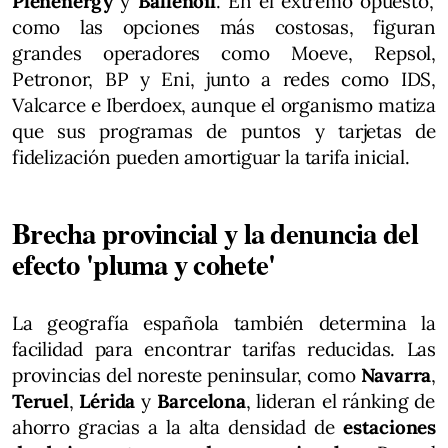
Plenenergy
y
Ballenoil
. En el extremo opuesto,
como las opciones más costosas, figuran
grandes operadores como Moeve, Repsol,
Petronor, BP y Eni, junto a redes como IDS,
Valcarce e Iberdoex, aunque el organismo matiza
que sus programas de puntos y tarjetas de
fidelización pueden amortiguar la tarifa inicial.
Brecha provincial y la denuncia del
efecto 'pluma y cohete'
La geografía española también determina la
facilidad para encontrar tarifas reducidas. Las
provincias del noreste peninsular, como
Navarra
,
Teruel
,
Lérida
y
Barcelona
, lideran el ránking de
ahorro gracias a la alta densidad de
estaciones