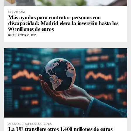
ECONOMÍA
Más ayudas para contratar personas con
discapacidad: Madrid eleva la inversión hasta los
90 millones de euros
RUTH RODRÍGUEZ
APOYO EUROPEO A UCRANIA
La UE transfiere otros 1.400 millones de euros