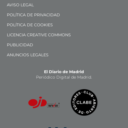
AVISO LEGAL
POLÍTICA DE PRIVACIDAD
POLÍTICA DE COOKIES
LICENCIA CREATIVE COMMONS
PUBLICIDAD
ANUNCIOS LEGALES
El Diario de Madrid
Periódico Digital de Madrid.