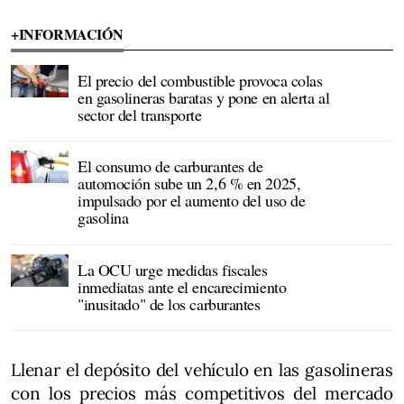
+INFORMACIÓN
El precio del combustible provoca colas
en gasolineras baratas y pone en alerta al
sector del transporte
El consumo de carburantes de
automoción sube un 2,6 % en 2025,
impulsado por el aumento del uso de
gasolina
La OCU urge medidas fiscales
inmediatas ante el encarecimiento
"inusitado" de los carburantes
Llenar el depósito del vehículo en las gasolineras
con los precios más competitivos del mercado