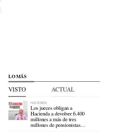
LO MÁS
VISTO
ACTUAL
HACIENDA
Los jueces obligan a
Hacienda a devolver 6.400
millones a más de tres
millones de pensionistas
mutualistas