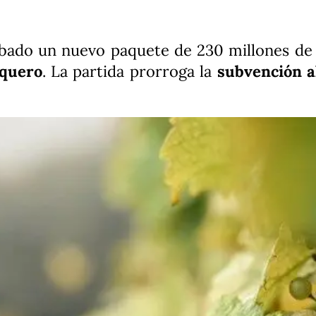
obado un nuevo paquete de 230 millones de 
squero
. La partida prorroga la
subvención a