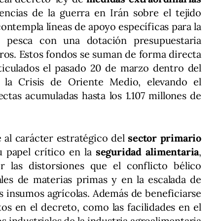
encias de la guerra en Irán sobre el tejido
ontempla líneas de apoyo específicas para la
la pesca con una dotación presupuestaria
uros. Estos fondos se suman de forma directa
ticulados el pasado 20 de marzo dentro del
 la Crisis de Oriente Medio, elevando el
ctas acumuladas hasta los 1.107 millones de
al carácter estratégico del
sector primario
 papel crítico en la
seguridad alimentaria
,
 las distorsiones que el conflicto bélico
ales de materias primas y en la escalada de
los insumos agrícolas. Además de beneficiarse
os en el decreto, como las facilidades en el
s industriales de la industria agroalimentaria