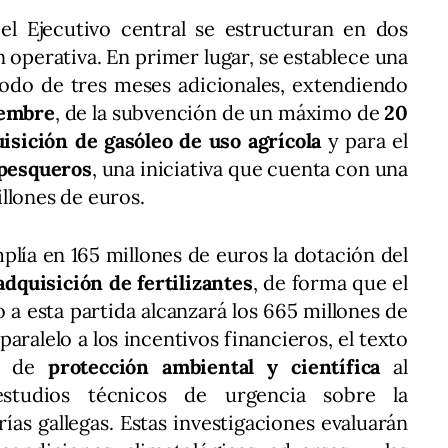
l Ejecutivo central se estructuran en dos
 operativa. En primer lugar, se establece una
odo de tres meses adicionales, extendiendo
iembre
, de la subvención de un máximo de
20
uisición de gasóleo de uso agrícola
y para el
 pesqueros
, una iniciativa que cuenta con una
llones de euros.
plía en 165 millones de euros la dotación del
adquisición de fertilizantes
, de forma que el
 a esta partida alcanzará los 665 millones de
 paralelo a los incentivos financieros, el texto
te de
protección ambiental y científica
al
estudios técnicos de urgencia sobre la
rías gallegas. Estas investigaciones evaluarán