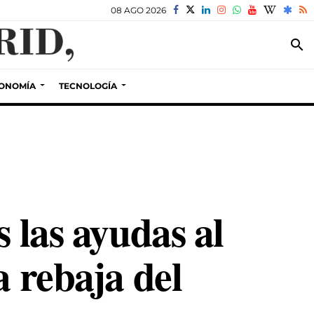
08 AGO 2026
search
ONOMÍA
TECNOLOGÍA
 las ayudas al
a rebaja del