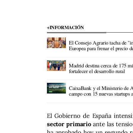
+INFORMACIÓN
El Consejo Agrario tacha de "in
Europea para frenar el precio de 
Madrid destina cerca de 175 mi
fortalecer el desarrollo rural
CaixaBank y el Ministerio de Ag
campo con 15 nuevas startups 
El Gobierno de España intens
sector primario
ante las tensi
ha aprobado hoy un segundo r