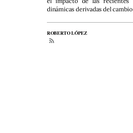
el impacto de las recientes 
dinámicas derivadas del cambio
ROBERTO LÓPEZ