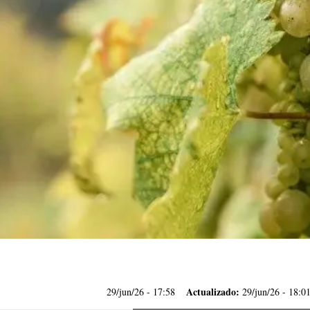
Actualizado:
29/jun/26
- 17:58
29/jun/26 - 18:0