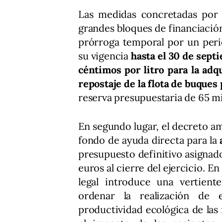
Las medidas concretadas por e
grandes bloques de financiación
prórroga temporal por un peri
su vigencia
hasta el 30 de sept
céntimos por litro para la adq
repostaje de la flota de buques
reserva presupuestaria de 65 mi
En segundo lugar, el decreto am
fondo de ayuda directa para la
presupuesto definitivo asignado
euros al cierre del ejercicio. En
legal introduce una vertien
ordenar la realización de 
productividad ecológica de las 