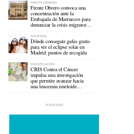
FRENTE OBRERO
Frente Obrero convoca una
concentración ante la
Embajada de Marruecos para
denunciar la crisis migratoria
en Ceuta
SOCIEDAD
Dónde conseguir gafas gratis
para ver el eclipse solar en
Madrid: puntos de recogida
INVESTIGACIÓN
CRIS Contra el Cáncer
impulsa una investigación
que permite avanzar hacia
una leucemia mieloide
crónica sin tratamiento