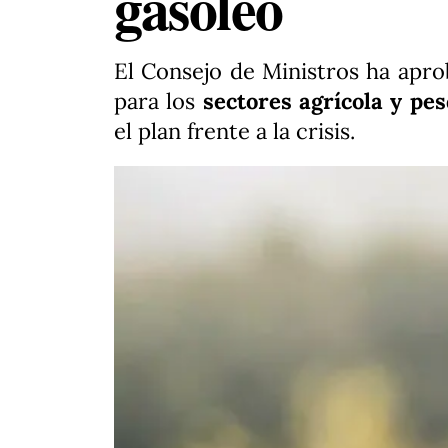
gasóleo
El Consejo de Ministros ha apr
para los
sectores agrícola y pe
el plan frente a la crisis.