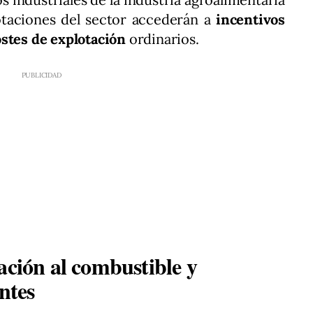
lotaciones del sector accederán a
incentivos
ostes de explotación
ordinarios.
ación al combustible y
ntes