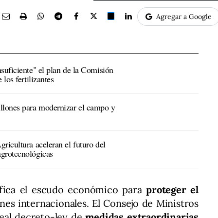
Agregar a Google
suficiente" el plan de la Comisión
los fertilizantes
llones para modernizar el campo y
ricultura aceleran el futuro del
agrotecnológicas
ifica el escudo económico para
proteger el
ones internacionales. El Consejo de Ministros
eal decreto-ley de
medidas extraordinarias