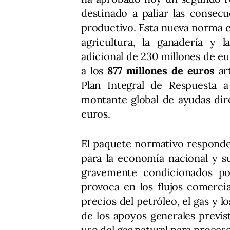
destinado a paliar las consecu
productivo. Esta nueva norma c
agricultura, la ganadería y 
adicional de 230 millones de e
a los
877 millones de euros
ar
Plan Integral de Respuesta a
montante global de ayudas dire
euros.
El paquete normativo responde 
para la economía nacional y su
gravemente condicionados por
provoca en los flujos comerci
precios del petróleo, el gas y 
de los apoyos generales previst
uso del gas natural para proceso