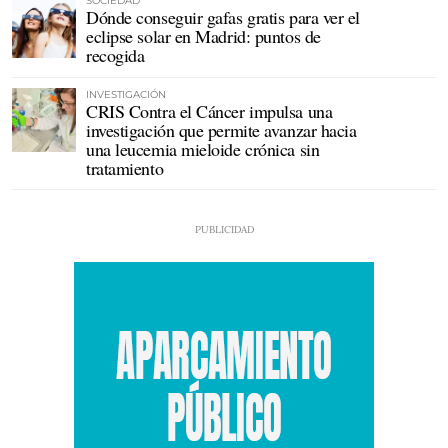
SOCIEDAD
Dónde conseguir gafas gratis para ver el
eclipse solar en Madrid: puntos de
recogida
INVESTIGACIÓN
CRIS Contra el Cáncer impulsa una
investigación que permite avanzar hacia
una leucemia mieloide crónica sin
tratamiento