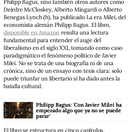
Philipp Bagus, sino también otros autores como
Deirdre McCloskey, Alberto Mingardi o Alberto
Benegas Lynch (h), ha publicado La era Milei, del
economista alemán Philipp Bagus. El libro,
disponible en Amazon
resulta una lectura
fundamental para entender el auge del
liberalismo en el siglo XXI, tomando como caso
paradigmático el fenómeno político de Javier
Milei. No se trata de una biografía ni de una
crónica, sino de un ensayo con tesis clara: solo
puede triunfar un libertario si ha dado antes la
batalla cultural.
Philipp Bagus: 'Con Javier Milei ha
empezado algo que ya no se puede
parar'
El libro se estructura en cinco capítulos.