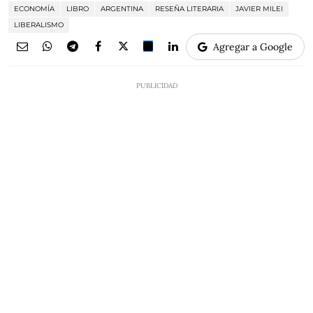
ECONOMÍA
LIBRO
ARGENTINA
RESEÑA LITERARIA
JAVIER MILEI
LIBERALISMO
Agregar a Google