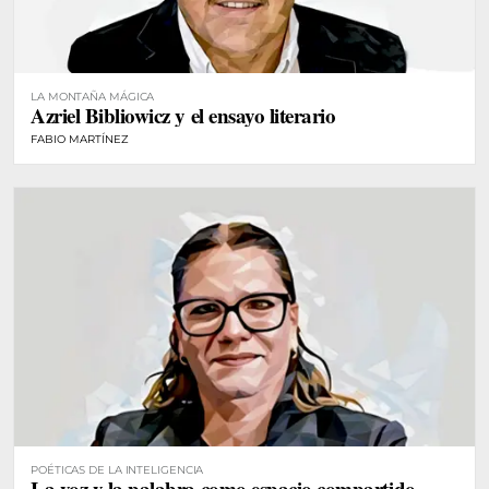
LA MONTAÑA MÁGICA
Azriel Bibliowicz y el ensayo literario
FABIO MARTÍNEZ
POÉTICAS DE LA INTELIGENCIA
La voz y la palabra como espacio compartido