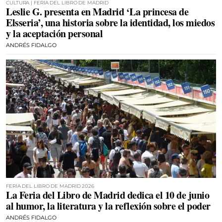
CULTURA | FERIA DEL LIBRO DE MADRID
Leslie G. presenta en Madrid ‘La princesa de
Elsseria’, una historia sobre la identidad, los miedos
y la aceptación personal
ANDRÉS FIDALGO
FERIA DEL LIBRO DE MADRID 2026
La Feria del Libro de Madrid dedica el 10 de junio
al humor, la literatura y la reflexión sobre el poder
ANDRÉS FIDALGO