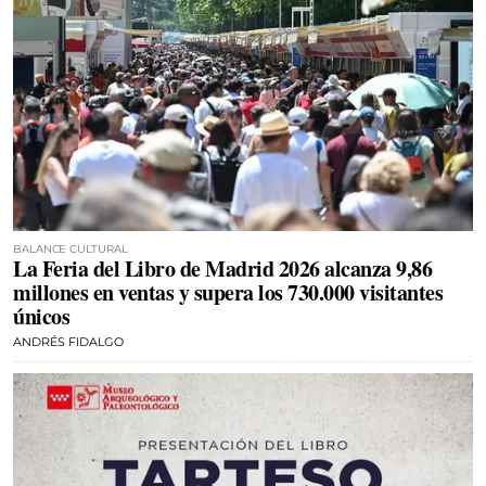
BALANCE CULTURAL
La Feria del Libro de Madrid 2026 alcanza 9,86
millones en ventas y supera los 730.000 visitantes
únicos
ANDRÉS FIDALGO