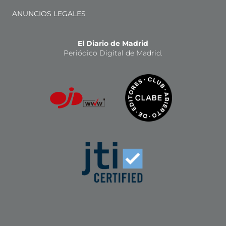
ANUNCIOS LEGALES
El Diario de Madrid
Periódico Digital de Madrid.