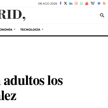
08 AGO 2026
search
ONOMÍA
TECNOLOGÍA
adultos los
lez