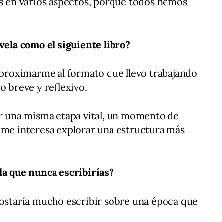
os en varios aspectos, porque todos hemos
vela como el siguiente libro?
 aproximarme al formato que llevo trabajando
o breve y reflexivo.
or una misma etapa vital, un momento de
 me interesa explorar una estructura más
la que nunca escribirías?
costaría mucho escribir sobre una época que