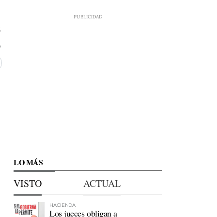
6
LO MÁS
VISTO
ACTUAL
HACIENDA
Los jueces obligan a