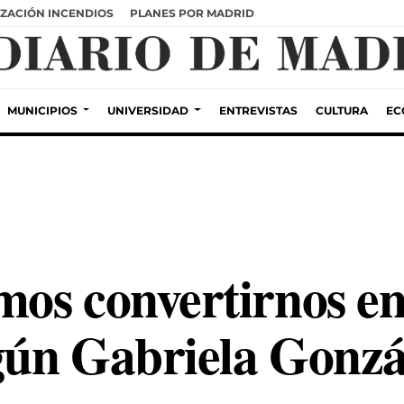
ZACIÓN INCENDIOS
PLANES POR MADRID
MUNICIPIOS
UNIVERSIDAD
ENTREVISTAS
CULTURA
EC
os convertirnos en 
egún Gabriela Gonzá