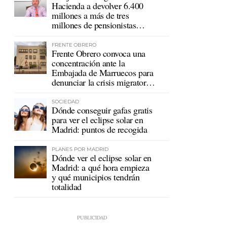
Hacienda a devolver 6.400
millones a más de tres
millones de pensionistas
mutualistas
FRENTE OBRERO
Frente Obrero convoca una
concentración ante la
Embajada de Marruecos para
denunciar la crisis migratoria
en Ceuta
SOCIEDAD
Dónde conseguir gafas gratis
para ver el eclipse solar en
Madrid: puntos de recogida
PLANES POR MADRID
Dónde ver el eclipse solar en
Madrid: a qué hora empieza
y qué municipios tendrán
totalidad