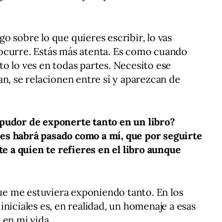
o sobre lo que quieres escribir, lo vas
ocurre. Estás más atenta. Es como cuando
o lo ves en todas partes. Necesito ese
an, se relacionen entre sí y aparezcan de
pudor de exponerte tanto en un libro?
es habrá pasado como a mí, que por seguirte
a quien te refieres en el libro aunque
e me estuviera exponiendo tanto. En los
niciales es, en realidad, un homenaje a esas
 en mi vida.