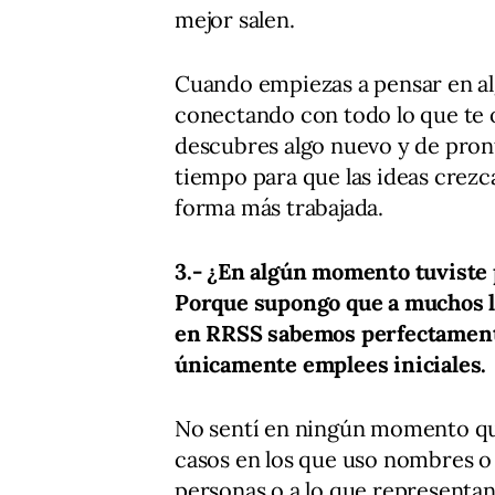
mejor salen.
Cuando empiezas a pensar en alg
conectando con todo lo que te 
descubres algo nuevo y de pront
tiempo para que las ideas crezc
forma más trabajada.
3.- ¿En algún momento tuviste 
Porque supongo que a muchos l
en RRSS sabemos perfectamente 
únicamente emplees iniciales.
No sentí en ningún momento qu
casos en los que uso nombres o i
personas o a lo que representan