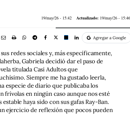
Actualizado:
19/may/26
- 15:42
19/may/26 - 15:4
Agregar a Google
 sus redes sociales y, más específicamente,
herba, Gabriela decidió dar el paso de
vela titulada Casi Adultos que
chísimo. Siempre me ha gustado leerla,
a especie de diario que publicaba los
n frívolas en ningún caso aunque nos esté
 estable haya sido con sus gafas Ray-Ban.
un ejercicio de reflexión que pocos pueden