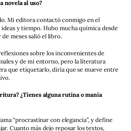
a novela al uso?
o. Mi editora contactó conmigo en el
, ideas y tiempo. Hubo mucha química desde
 de meses salió el libro.
 reflexiones sobre los inconvenientes de
nales y de mi entorno, pero la literatura
era que etiquetarlo, diría que se mueve entre
ivo.
critura? ¿Tienes alguna rutina o manía
llama “procrastinar con elegancia”, y define
jar. Cuanto más dejo reposar los textos,