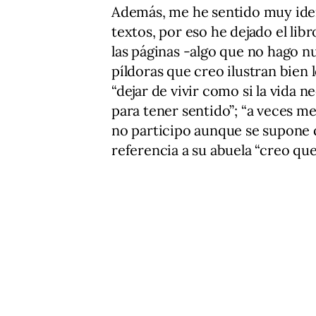
Además, me he sentido muy ide
textos, por eso he dejado el lib
las páginas -algo que no hago n
píldoras que creo ilustran bien
“dejar de vivir como si la vida
para tener sentido”; “a veces me
no participo aunque se supone q
referencia a su abuela “creo qu