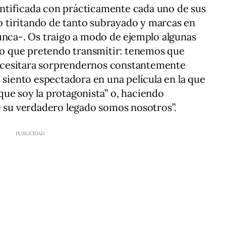
ntificada con prácticamente cada uno de sus
ro tiritando de tanto subrayado y marcas en
unca-. Os traigo a modo de ejemplo algunas
 lo que pretendo transmitir: tenemos que
 necesitara sorprendernos constantemente
 siento espectadora en una película en la que
ue soy la protagonista” o, haciendo
e su verdadero legado somos nosotros”.