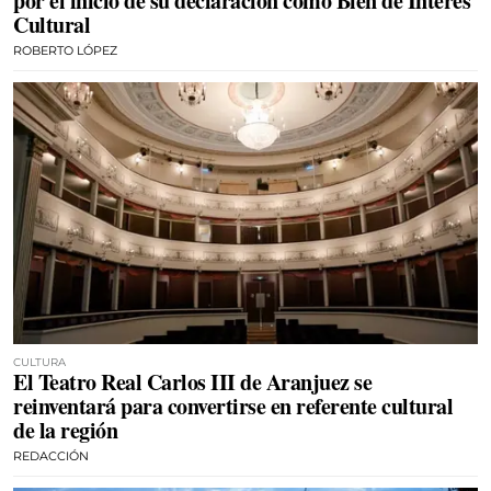
por el inicio de su declaración como Bien de Interés
Cultural
ROBERTO LÓPEZ
CULTURA
El Teatro Real Carlos III de Aranjuez se
reinventará para convertirse en referente cultural
de la región
REDACCIÓN