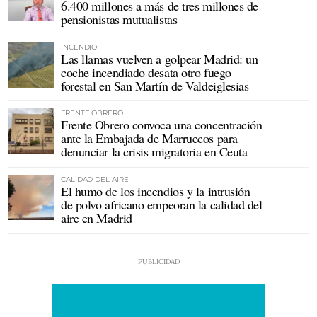
6.400 millones a más de tres millones de
pensionistas mutualistas
INCENDIO
Las llamas vuelven a golpear Madrid: un
coche incendiado desata otro fuego
forestal en San Martín de Valdeiglesias
FRENTE OBRERO
Frente Obrero convoca una concentración
ante la Embajada de Marruecos para
denunciar la crisis migratoria en Ceuta
CALIDAD DEL AIRE
El humo de los incendios y la intrusión
de polvo africano empeoran la calidad del
aire en Madrid