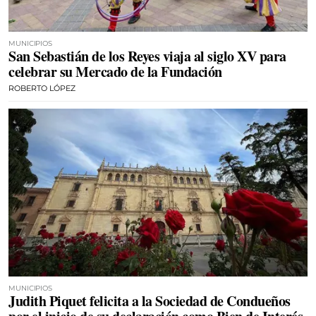
MUNICIPIOS
San Sebastián de los Reyes viaja al siglo XV para
celebrar su Mercado de la Fundación
ROBERTO LÓPEZ
MUNICIPIOS
Judith Piquet felicita a la Sociedad de Condueños