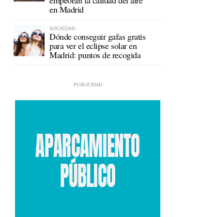
empeoran la calidad del aire
en Madrid
SOCIEDAD
Dónde conseguir gafas gratis
para ver el eclipse solar en
Madrid: puntos de recogida
l