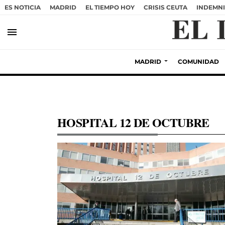
ES NOTICIA
MADRID
EL TIEMPO HOY
CRISIS CEUTA
INDEMNI
menu
MADRID
COMUNIDAD
HOSPITAL 12 DE OCTUBRE