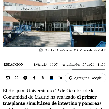
photo_camera
Hospital 12 de Octubre - Foto Comunidad de Madrid
REDACCIÓN
Actualizado:
13/jun/26
- 10:37
13/jun/26 - 11:30
Agregar a Google
El Hospital Universitario 12 de Octubre de la
Comunidad de Madrid ha realizado
el primer
trasplante simultáneo de intestino y páncreas