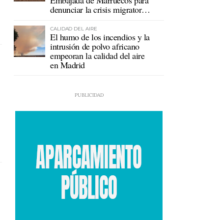
Embajada de Marruecos para
denunciar la crisis migratoria
en Ceuta
CALIDAD DEL AIRE
El humo de los incendios y la
intrusión de polvo africano
empeoran la calidad del aire
en Madrid