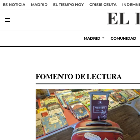
ES NOTICIA
MADRID
EL TIEMPO HOY
CRISIS CEUTA
INDEMNI
menu
MADRID
COMUNIDAD
FOMENTO DE LECTURA