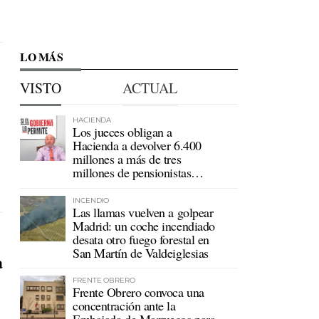
LO MÁS
VISTO
ACTUAL
HACIENDA
Los jueces obligan a
Hacienda a devolver 6.400
millones a más de tres
millones de pensionistas
mutualistas
INCENDIO
Las llamas vuelven a golpear
Madrid: un coche incendiado
desata otro fuego forestal en
San Martín de Valdeiglesias
a
FRENTE OBRERO
Frente Obrero convoca una
concentración ante la