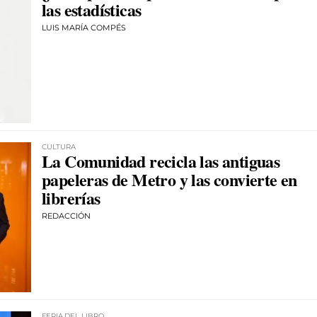
las estadísticas
LUIS MARÍA COMPÉS
CULTURA
La Comunidad recicla las antiguas
papeleras de Metro y las convierte en
librerías
REDACCIÓN
FERIA DEL LIBRO