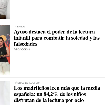
PREMIOS
Ayuso destaca el poder de la lectura
infantil para combatir la soledad y las
falsedades
REDACCIÓN
HÁBITOS DE LECTURA
Los madrileños leen más que la media
española: un 84,2% de los niños
disfrutan de la lectura por ocio