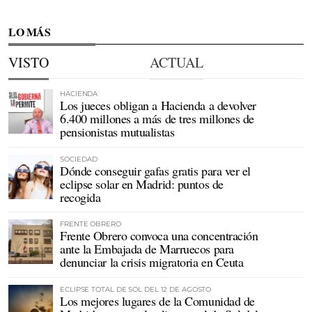
LO MÁS
VISTO
ACTUAL
HACIENDA
Los jueces obligan a Hacienda a devolver
6.400 millones a más de tres millones de
pensionistas mutualistas
SOCIEDAD
Dónde conseguir gafas gratis para ver el
eclipse solar en Madrid: puntos de
recogida
FRENTE OBRERO
Frente Obrero convoca una concentración
ante la Embajada de Marruecos para
denunciar la crisis migratoria en Ceuta
ECLIPSE TOTAL DE SOL DEL 12 DE AGOSTO
Los mejores lugares de la Comunidad de