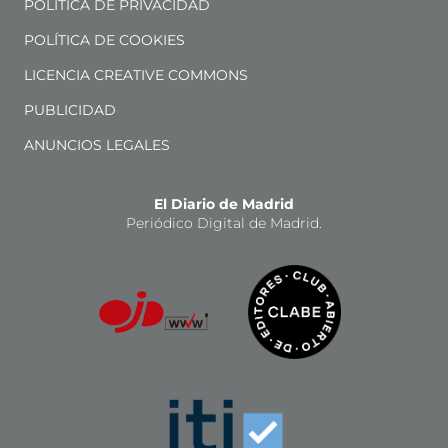
POLÍTICA DE PRIVACIDAD
POLÍTICA DE COOKIES
LICENCIA CREATIVE COMMONS
PUBLICIDAD
ANUNCIOS LEGALES
El Diario de Madrid
Periódico Digital de Madrid.