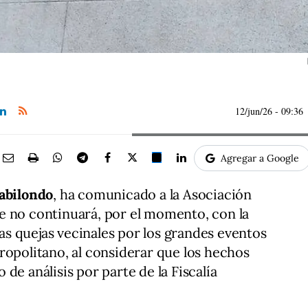
p
12/jun/26
- 09:36
Agregar a Google
abilondo
, ha comunicado a la Asociación
e no continuará, por el momento, con la
 las quejas vecinales por los grandes eventos
ropolitano, al considerar que los hechos
de análisis por parte de la Fiscalía