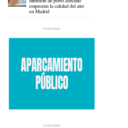
intrusión de polvo africano
empeoran la calidad del aire
en Madrid