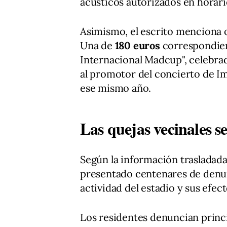
acústicos autorizados en horar
Asimismo, el escrito menciona o
Una de
180 euros
correspondien
Internacional Madcup", celebrad
al promotor del concierto de Im
ese mismo año.
Las quejas vecinales 
Según la información trasladada
presentado centenares de denun
actividad del estadio y sus efec
Los residentes denuncian prin