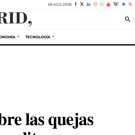
06 AGO 2026
search
ONOMÍA
TECNOLOGÍA
bre las quejas