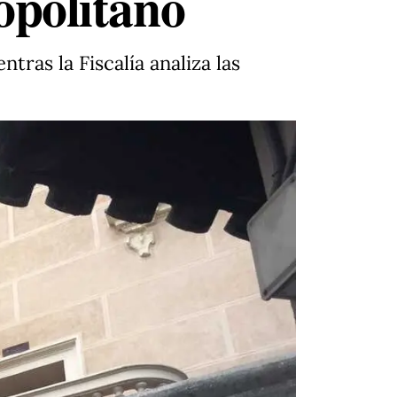
ropolitano
ras la Fiscalía analiza las