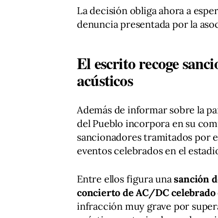
La decisión obliga ahora a esper
denuncia presentada por la asoc
El escrito recoge sanci
acústicos
Además de informar sobre la par
del Pueblo incorpora en su co
sancionadores tramitados por 
eventos celebrados en el estadi
Entre ellos figura una
sanción d
concierto de AC/DC celebrado e
infracción muy grave por superar