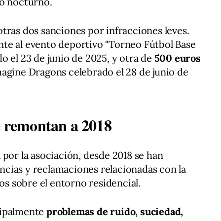
io nocturno.
tras dos sanciones por infracciones leves.
te al evento deportivo "Torneo Fútbol Base
o el 23 de junio de 2025, y otra de
500 euros
agine Dragons celebrado el 28 de junio de
se remontan a 2018
 por la asociación, desde 2018 se han
cias y reclamaciones relacionadas con la
tos sobre el entorno residencial.
cipalmente
problemas de ruido, suciedad,