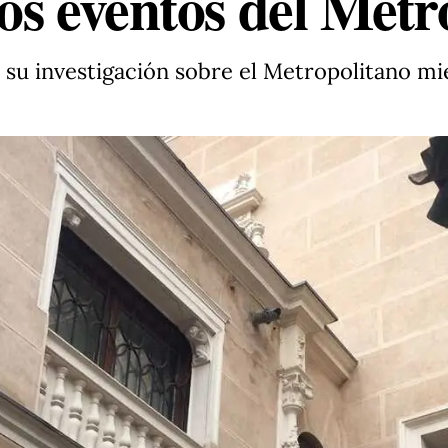
los eventos del Met
su investigación sobre el Metropolitano mient