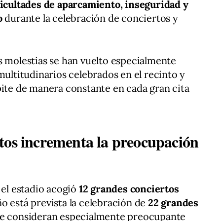
ficultades de aparcamiento, inseguridad y
o
durante la celebración de conciertos y
s molestias se han vuelto especialmente
multitudinarios celebrados en el recinto y
pite de manera constante en cada gran cita
tos incrementa la preocupación
 el estadio acogió
12 grandes conciertos
o está prevista la celebración de
22 grandes
que consideran especialmente preocupante