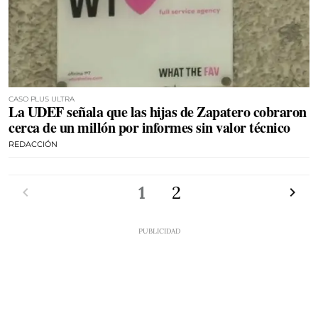
CASO PLUS ULTRA
La UDEF señala que las hijas de Zapatero cobraron
cerca de un millón por informes sin valor técnico
REDACCIÓN
Anterior
1
2
Siguien