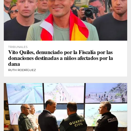
TRIBUNALES
Vito Quiles, denunciado por la Fiscalía por las
donaciones destinadas a niños afectados por la
dana
RUTH RODRÍGUEZ