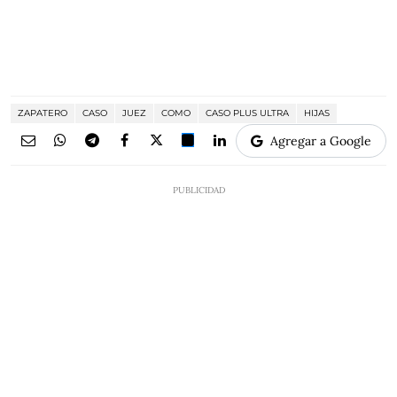
ZAPATERO
CASO
JUEZ
COMO
CASO PLUS ULTRA
HIJAS
Agregar a Google