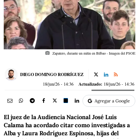
photo_camera
Zapatero, durante un mitin en Bilbao - Imagen del PSOE
DIEGO DOMINGO RODRÍGUEZ
Actualizado:
18/jun/26
- 14:36
18/jun/26 - 14:36
Agregar a Google
El juez de la Audiencia Nacional José Luis
Calama ha acordado citar como investigadas a
Alba y Laura Rodríguez Espinosa, hijas del