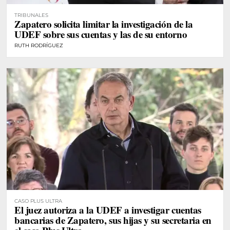
TRIBUNALES
Zapatero solicita limitar la investigación de la
UDEF sobre sus cuentas y las de su entorno
RUTH RODRÍGUEZ
CASO PLUS ULTRA
El juez autoriza a la UDEF a investigar cuentas
bancarias de Zapatero, sus hijas y su secretaria en