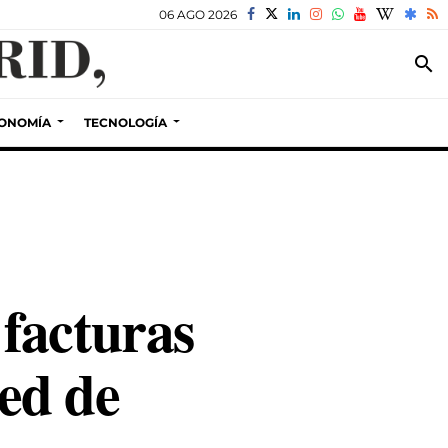
06 AGO 2026
search
ONOMÍA
TECNOLOGÍA
facturas
ed de