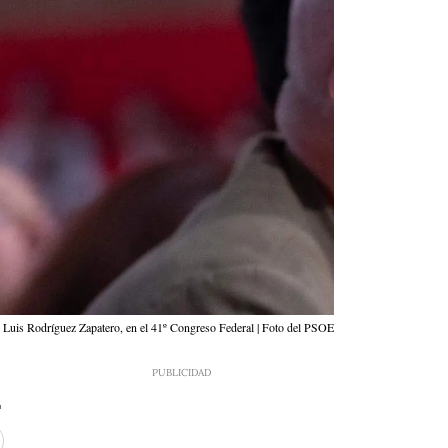
 Luis Rodríguez Zapatero, en el 41º Congreso Federal | Foto del PSOE
1