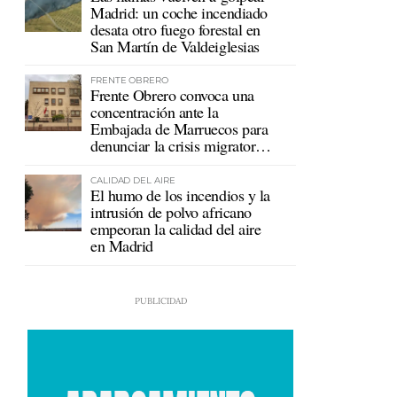
Madrid: un coche incendiado
desata otro fuego forestal en
San Martín de Valdeiglesias
FRENTE OBRERO
Frente Obrero convoca una
concentración ante la
Embajada de Marruecos para
denunciar la crisis migratoria
en Ceuta
CALIDAD DEL AIRE
El humo de los incendios y la
intrusión de polvo africano
empeoran la calidad del aire
en Madrid