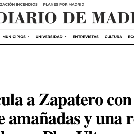
ZACIÓN INCENDIOS
PLANES POR MADRID
MUNICIPIOS
UNIVERSIDAD
ENTREVISTAS
CULTURA
EC
la a Zapatero con 
e amañadas y una r