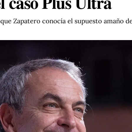
el caso Plus Ultra
que Zapatero conocía el supuesto amaño de 