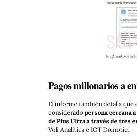
Fragmento del info
Pagos millonarios a e
El informe también detalla que 
considerado
persona cercana a
de Plus Ultra a través de tres
Voli Analítica e IOT Domotic.