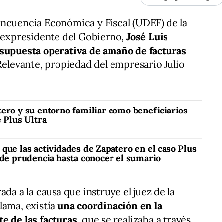
incuencia Económica y Fiscal (UDEF) de la
l expresidente del Gobierno,
José Luis
 supuesta operativa de amaño de facturas
 Relevante, propiedad del empresario Julio
tero y su entorno familiar como beneficiarios
e Plus Ultra
que las actividades de Zapatero en el caso Plus
ide prudencia hasta conocer el sumario
ada a la causa que instruye el juez de la
lama, existía
una coordinación en la
e de las facturas
, que se realizaba a través