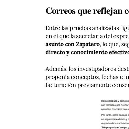
Correos que reflejan c
Entre las pruebas analizadas fi
en el que la secretaria del exp
asunto con Zapatero
, lo que, s
directo y conocimiento efectiv
Además, los investigadores des
proponía conceptos, fechas e im
facturación previamente conse