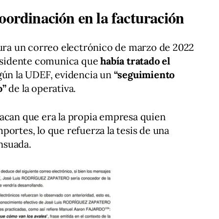
oordinación en la facturación
gura un correo electrónico de marzo de 2022
residente comunica que
había tratado el
egún la UDEF, evidencia un
“seguimiento
o”
de la operativa.
tacan que era la propia empresa quien
portes, lo que refuerza la tesis de una
nsuada.