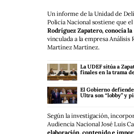
Un informe de la Unidad de Del
Policía Nacional sostiene que e
Rodríguez Zapatero, conocía la
vinculada a la empresa Análisis
Martínez Martínez.
La UDEF sitúa a Zapa
finales en la trama d
El Gobierno defiende 
Ultra son “lobby” y p
Según la investigación, incorpor
Audiencia Nacional José Luis Ca
elaboración, contenido e import