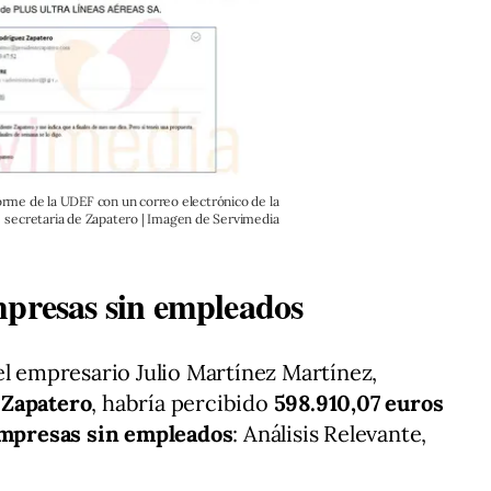
rme de la UDEF con un correo electrónico de la
secretaria de Zapatero | Imagen de Servimedia
mpresas sin empleados
el empresario Julio Martínez Martínez,
 Zapatero
, habría percibido
598.910,07 euros
 empresas sin empleados
: Análisis Relevante,