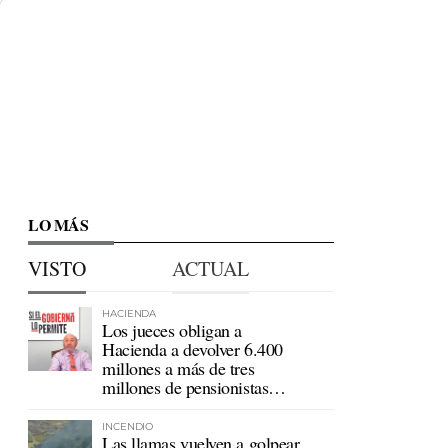
LO MÁS
VISTO
ACTUAL
HACIENDA
Los jueces obligan a
Hacienda a devolver 6.400
millones a más de tres
millones de pensionistas
mutualistas
INCENDIO
Las llamas vuelven a golpear