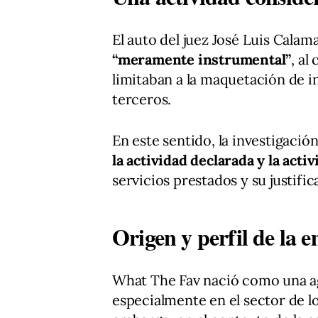
El auto del juez José Luis Cala
“meramente instrumental”
, al
limitaban a la maquetación de 
terceros.
En este sentido, la investigació
la actividad declarada y la activ
servicios prestados y su justif
Origen y perfil de la 
What The Fav nació como una age
especialmente en el sector de l