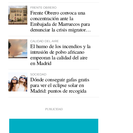
mutualistas
FRENTE OBRERO
Frente Obrero convoca una
concentración ante la
Embajada de Marruecos para
denunciar la crisis migratoria
en Ceuta
CALIDAD DEL AIRE
El humo de los incendios y la
intrusión de polvo africano
empeoran la calidad del aire
en Madrid
SOCIEDAD
Dónde conseguir gafas gratis
para ver el eclipse solar en
Madrid: puntos de recogida