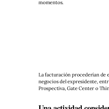
momentos.
La facturación procederían de 
negocios del expresidente, entre
Prospectiva, Gate Center o Thin
Una actividad conside