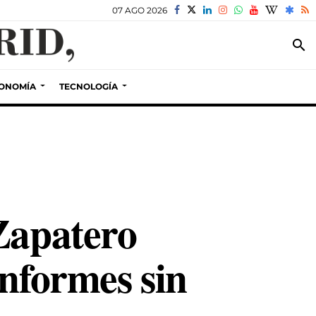
07 AGO 2026
search
ONOMÍA
TECNOLOGÍA
Zapatero
informes sin