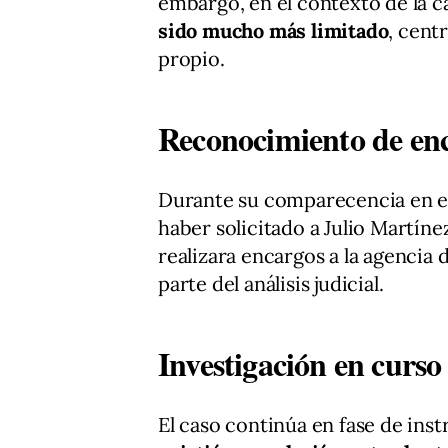
embargo, en el contexto de la c
sido mucho más limitado
, cent
propio.
Reconocimiento de en
Durante su comparecencia en el
haber solicitado a Julio Martín
realizara encargos a la agencia
parte del análisis judicial.
Investigación en curso
El caso continúa en fase de ins