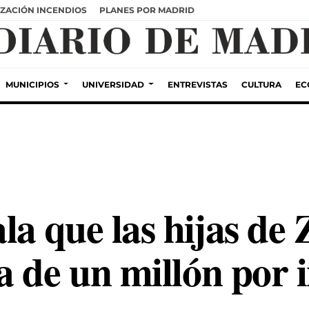
ZACIÓN INCENDIOS
PLANES POR MADRID
MUNICIPIOS
UNIVERSIDAD
ENTREVISTAS
CULTURA
EC
a que las hijas de 
 de un millón por 