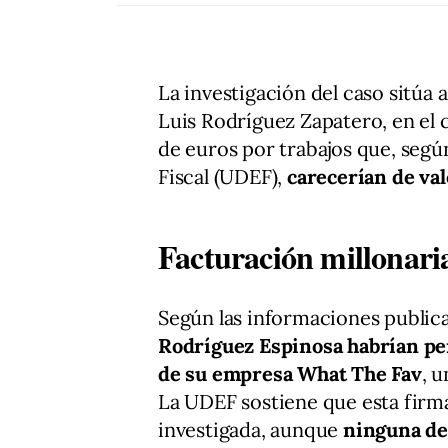
La investigación del caso sitúa a
Luis Rodríguez Zapatero, en el 
de euros por trabajos que, seg
Fiscal (UDEF),
carecerían de val
Facturación millonari
Según las informaciones publica
Rodríguez Espinosa habrían per
de su empresa What The Fav
, 
La UDEF sostiene que esta firma
investigada, aunque
ninguna de 