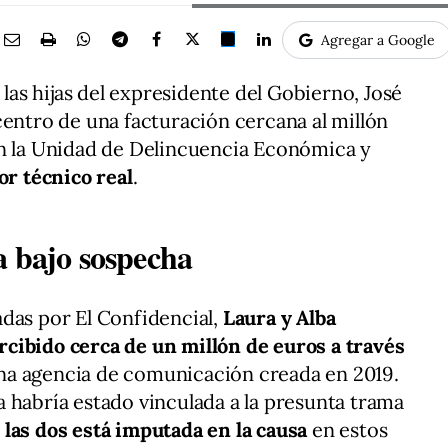
Agregar a Google
 las hijas del expresidente del Gobierno, José
centro de una facturación cercana al millón
ún la Unidad de Delincuencia Económica y
or técnico real
.
a bajo sospecha
das por El Confidencial,
Laura y Alba
cibido cerca de un millón de euros a través
una agencia de comunicación creada en 2019.
 habría estado vinculada a la presunta trama
las dos está imputada en la causa
en estos