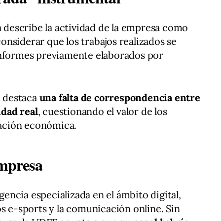
ma describe la actividad de la empresa como
 considerar que los trabajos realizados se
informes previamente elaborados por
n destaca
una falta de correspondencia entre
idad real
, cuestionando el valor de los
icación económica.
empresa
ncia especializada en el ámbito digital,
os e-sports y la comunicación online. Sin