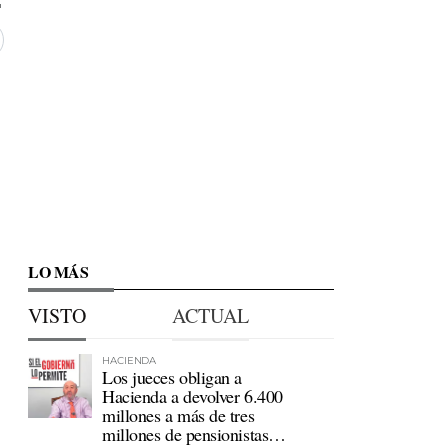
LO MÁS
VISTO
ACTUAL
HACIENDA
Los jueces obligan a
Hacienda a devolver 6.400
millones a más de tres
millones de pensionistas