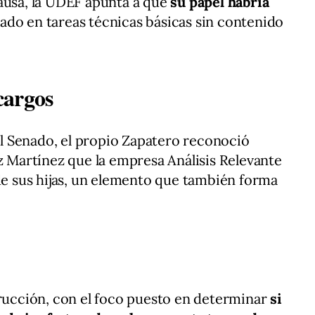
ausa, la UDEF apunta a que
su papel habría
rado en tareas técnicas básicas sin contenido
cargos
 Senado, el propio Zapatero reconoció
ez Martínez que la empresa Análisis Relevante
 de sus hijas, un elemento que también forma
trucción, con el foco puesto en determinar
si