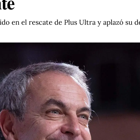
te
do en el rescate de Plus Ultra y aplazó su d