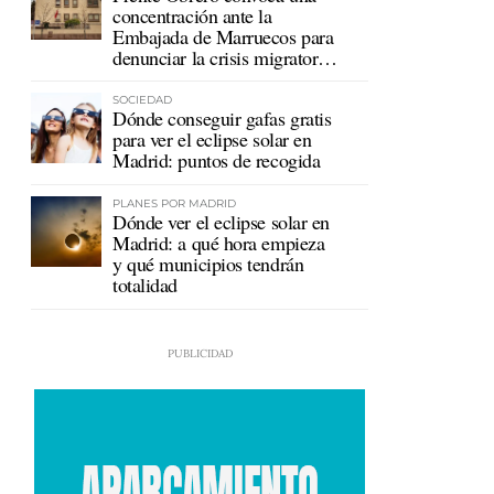
concentración ante la
Embajada de Marruecos para
denunciar la crisis migratoria
en Ceuta
SOCIEDAD
Dónde conseguir gafas gratis
para ver el eclipse solar en
Madrid: puntos de recogida
PLANES POR MADRID
Dónde ver el eclipse solar en
Madrid: a qué hora empieza
y qué municipios tendrán
totalidad