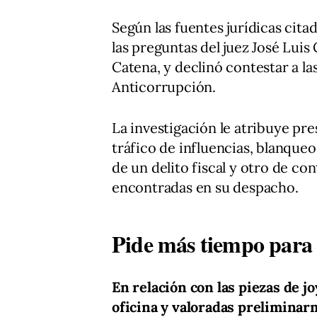
Según las fuentes jurídicas cit
las preguntas del juez José Lui
Catena, y declinó contestar a la
Anticorrupción.
La investigación le atribuye pre
tráfico de influencias, blanque
de un delito fiscal y otro de co
encontradas en su despacho.
Pide más tiempo para e
En relación con las piezas de jo
oficina y valoradas preliminar