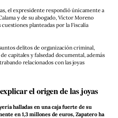
adas, el expresidente respondió únicamente a
s Calama y de su abogado, Víctor Moreno
s cuestiones planteadas por la Fiscalía
suntos delitos de organización criminal,
o de capitales y falsedad documental, además
ntrabando relacionados con las joyas
xplicar el origen de las joyas
yería halladas en una caja fuerte de su
mente en 1,3 millones de euros, Zapatero ha