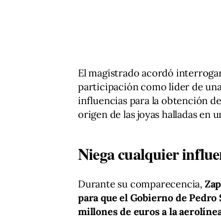
El magistrado acordó interrogar
participación como líder de una
influencias para la obtención d
origen de las joyas halladas en 
Niega cualquier influen
Durante su comparecencia,
Zap
para que el Gobierno de Pedro 
millones de euros a la aerolíne