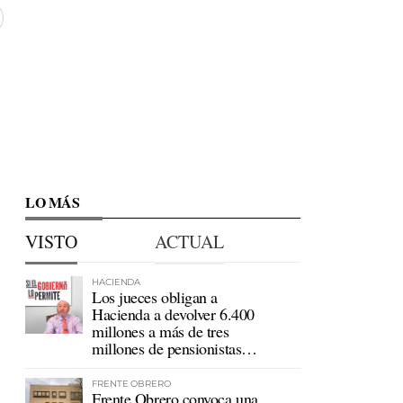
LO MÁS
VISTO
ACTUAL
HACIENDA
Los jueces obligan a
Hacienda a devolver 6.400
millones a más de tres
millones de pensionistas
mutualistas
FRENTE OBRERO
Frente Obrero convoca una