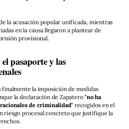
de la acusación popular unificada, mientras
adas en la causa llegaron a plantear de
prisión provisional.
 el pasaporte y las
enales
ó finalmente la imposición de medidas
unque la declaración de Zapatero
"no ha
 racionales de criminalidad"
recogidos en el
n riesgo procesal concreto que justifique la
erechos.