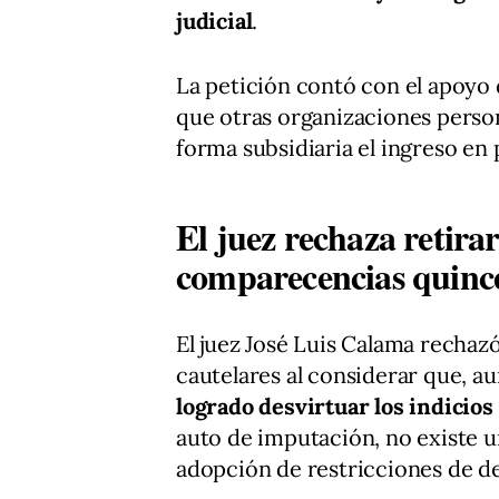
judicial
.
La petición contó con el apoyo 
que otras organizaciones person
forma subsidiaria el ingreso en 
El juez rechaza retirar
comparecencias quinc
El juez José Luis Calama rechaz
cautelares al considerar que, a
logrado desvirtuar los indicios
auto de imputación, no existe u
adopción de restricciones de d