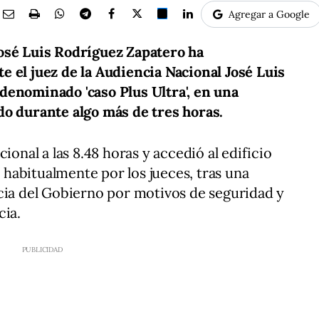
Agregar a Google
osé Luis Rodríguez Zapatero ha
 el juez de la Audiencia Nacional José Luis
denominado 'caso Plus Ultra', en una
do durante algo más de tres horas.
ional a las 8.48 horas y accedió al edificio
a habitualmente por los jueces, tras una
cia del Gobierno por motivos de seguridad y
cia.