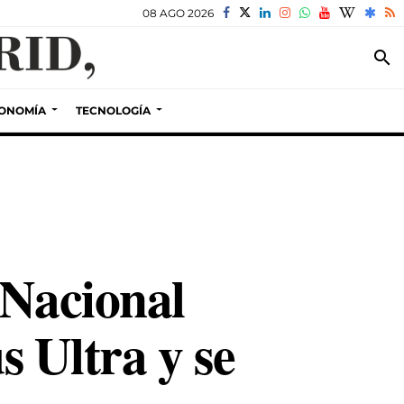
08 AGO 2026
search
ONOMÍA
TECNOLOGÍA
 Nacional
s Ultra y se