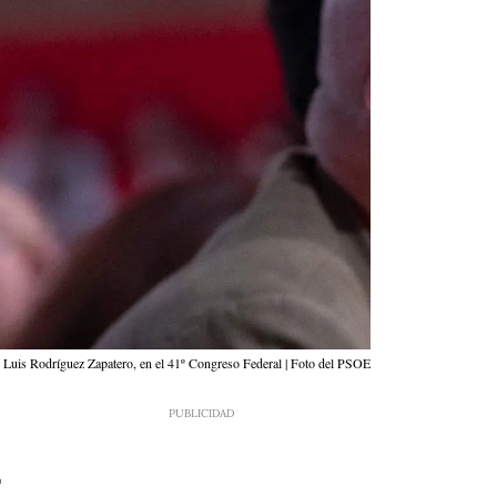
 Luis Rodríguez Zapatero, en el 41º Congreso Federal | Foto del PSOE