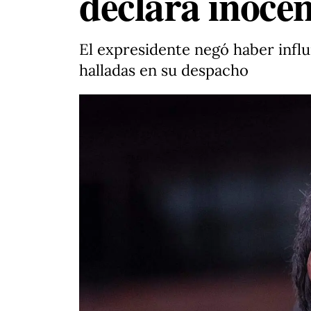
declara inocen
El expresidente negó haber influi
halladas en su despacho