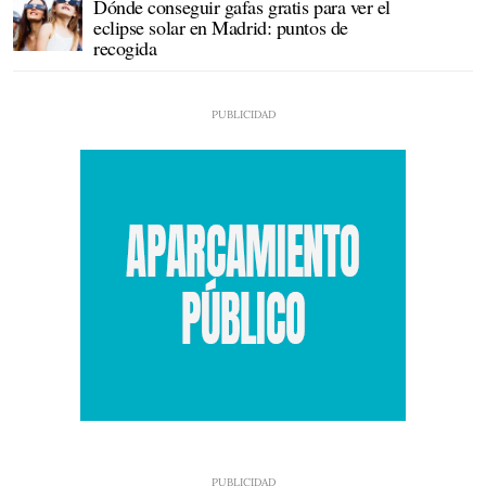
Dónde conseguir gafas gratis para ver el
eclipse solar en Madrid: puntos de
recogida