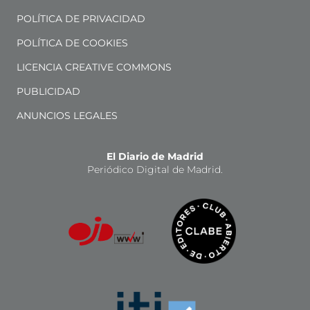
POLÍTICA DE PRIVACIDAD
POLÍTICA DE COOKIES
LICENCIA CREATIVE COMMONS
PUBLICIDAD
ANUNCIOS LEGALES
El Diario de Madrid
Periódico Digital de Madrid.