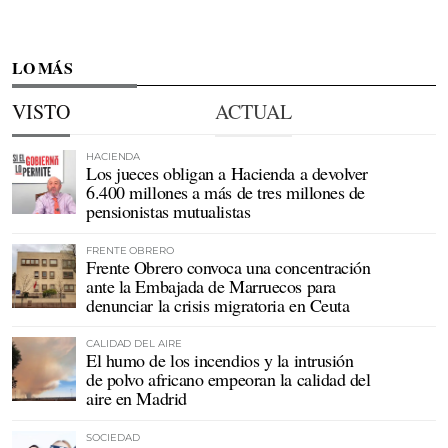
LO MÁS
VISTO
ACTUAL
HACIENDA
Los jueces obligan a Hacienda a devolver
6.400 millones a más de tres millones de
pensionistas mutualistas
FRENTE OBRERO
Frente Obrero convoca una concentración
ante la Embajada de Marruecos para
denunciar la crisis migratoria en Ceuta
CALIDAD DEL AIRE
El humo de los incendios y la intrusión
de polvo africano empeoran la calidad del
aire en Madrid
SOCIEDAD