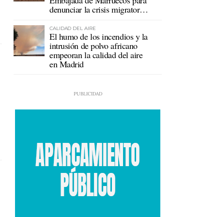
Embajada de Marruecos para
denunciar la crisis migratoria
en Ceuta
CALIDAD DEL AIRE
El humo de los incendios y la
intrusión de polvo africano
empeoran la calidad del aire
en Madrid