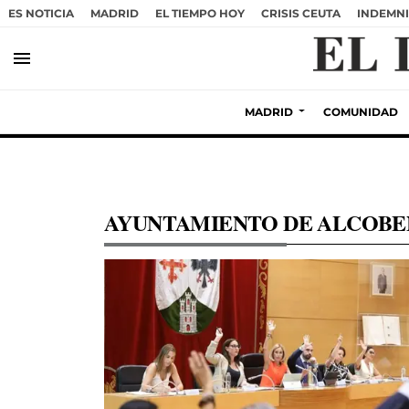
ES NOTICIA
MADRID
EL TIEMPO HOY
CRISIS CEUTA
INDEMNI
menu
MADRID
COMUNIDAD
AYUNTAMIENTO DE ALCOBE