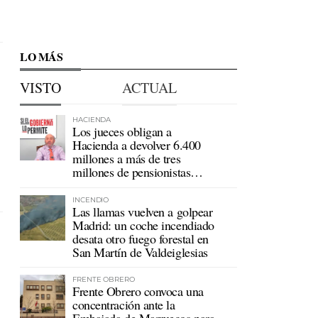
LO MÁS
VISTO
ACTUAL
HACIENDA
Los jueces obligan a
Hacienda a devolver 6.400
millones a más de tres
millones de pensionistas
mutualistas
INCENDIO
Las llamas vuelven a golpear
Madrid: un coche incendiado
desata otro fuego forestal en
San Martín de Valdeiglesias
FRENTE OBRERO
Frente Obrero convoca una
concentración ante la