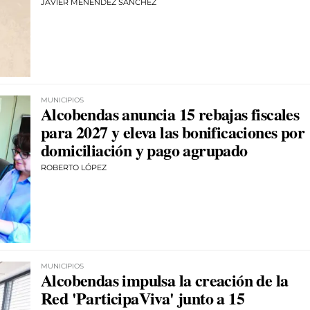
JAVIER MENÉNDEZ SÁNCHEZ
MUNICIPIOS
Alcobendas anuncia 15 rebajas fiscales
para 2027 y eleva las bonificaciones por
domiciliación y pago agrupado
ROBERTO LÓPEZ
MUNICIPIOS
Alcobendas impulsa la creación de la
Red 'ParticipaViva' junto a 15