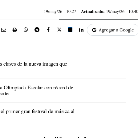
Actualizado:
19/may/26
- 10:27
19/may/26 - 10:4
Agregar a Google
s claves de la nueva imagen que
a Olimpiada Escolar con récord de
porte
l primer gran festival de música al