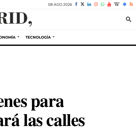
08 AGO 2026
search
ONOMÍA
TECNOLOGÍA
enes para
rá las calles