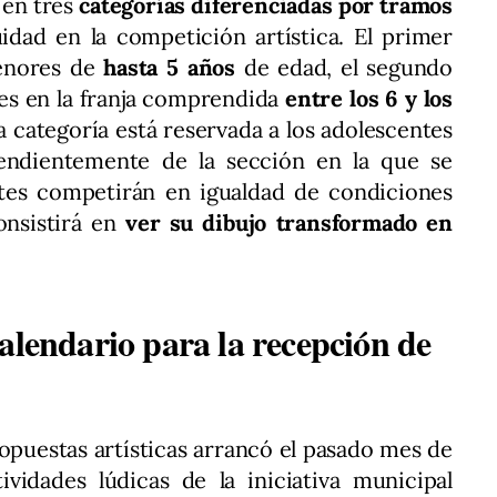
 en tres
categorías diferenciadas por tramos
idad en la competición artística. El primer
menores de
hasta 5 años
de edad, el segundo
tes en la franja comprendida
entre los 6 y los
a categoría está reservada a los adolescentes
endientemente de la sección en la que se
antes competirán en igualdad de condiciones
onsistirá en
ver su dibujo transformado en
alendario para la recepción de
puestas artísticas arrancó el pasado mes de
ividades lúdicas de la iniciativa municipal