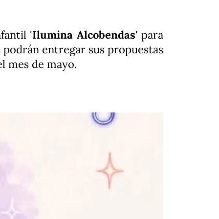
antil '
Ilumina Alcobendas
' para
os podrán entregar sus propuestas
del mes de mayo.