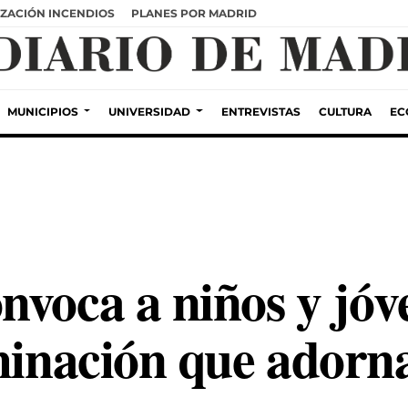
ZACIÓN INCENDIOS
PLANES POR MADRID
MUNICIPIOS
UNIVERSIDAD
ENTREVISTAS
CULTURA
EC
nvoca a niños y jóv
minación que adorna