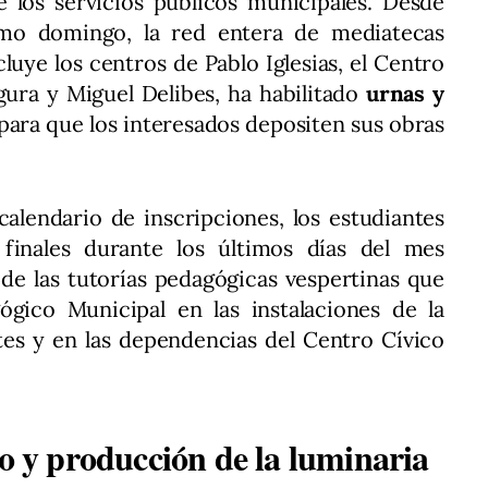
e los servicios públicos municipales. Desde
imo domingo, la red entera de mediatecas
luye los centros de Pablo Iglesias, el Centro
ura y Miguel Delibes, ha habilitado
urnas y
para que los interesados depositen sus obras
alendario de inscripciones, los estudiantes
finales durante los últimos días del mes
 de las tutorías pedagógicas vespertinas que
gico Municipal en las instalaciones de la
tes y en las dependencias del Centro Cívico
co y producción de la luminaria