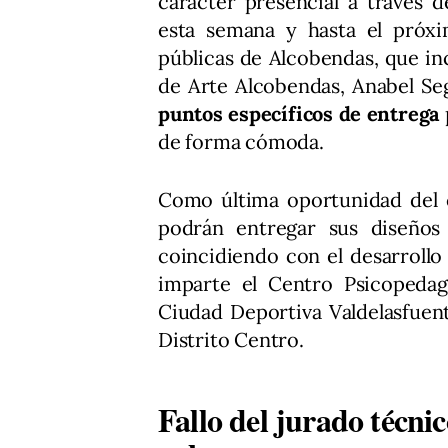
carácter presencial a través d
esta semana y hasta el próx
públicas de Alcobendas, que inc
de Arte Alcobendas, Anabel Seg
puntos específicos de entrega
de forma cómoda.
Como última oportunidad del c
podrán entregar sus diseños 
coincidiendo con el desarrollo
imparte el Centro Psicopedagó
Ciudad Deportiva Valdelasfuen
Distrito Centro.
Fallo del jurado técni