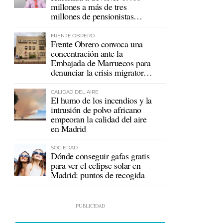
millones a más de tres
millones de pensionistas
mutualistas
FRENTE OBRERO
Frente Obrero convoca una
concentración ante la
Embajada de Marruecos para
denunciar la crisis migratoria
en Ceuta
CALIDAD DEL AIRE
El humo de los incendios y la
intrusión de polvo africano
empeoran la calidad del aire
en Madrid
SOCIEDAD
Dónde conseguir gafas gratis
para ver el eclipse solar en
Madrid: puntos de recogida