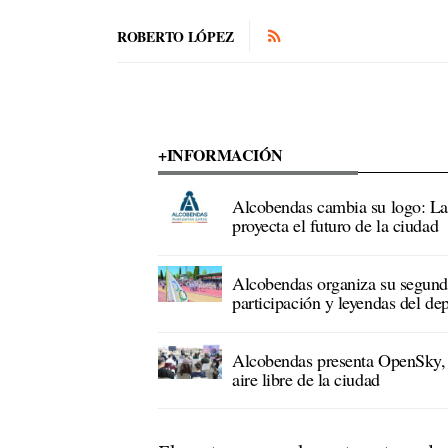
ROBERTO LÓPEZ
+INFORMACIÓN
Alcobendas cambia su logo: La
proyecta el futuro de la ciudad
Alcobendas organiza su segund
participación y leyendas del de
Alcobendas presenta OpenSky, e
aire libre de la ciudad