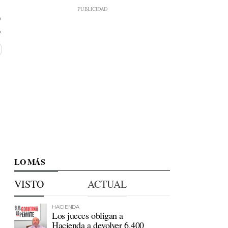
0
LO MÁS
VISTO
ACTUAL
HACIENDA
Los jueces obligan a
Hacienda a devolver 6.400