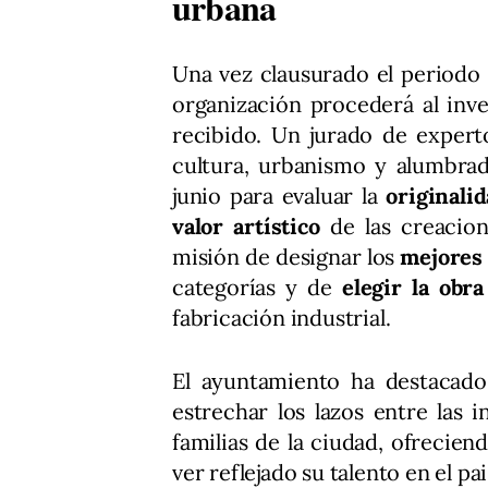
urbana
Una vez clausurado el periodo 
organización procederá al inve
recibido. Un jurado de expert
cultura, urbanismo y alumbrad
junio para evaluar la
originali
valor artístico
de las creacion
misión de designar los
mejores 
categorías y de
elegir la obra
fabricación industrial.
El ayuntamiento ha destacado
estrechar los lazos entre las i
familias de la ciudad, ofrecien
ver reflejado su talento en el pa