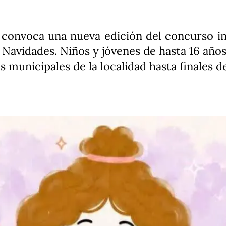
onvoca una nueva edición del concurso inf
s Navidades. Niños y jóvenes de hasta 16 añ
s municipales de la localidad hasta finales 