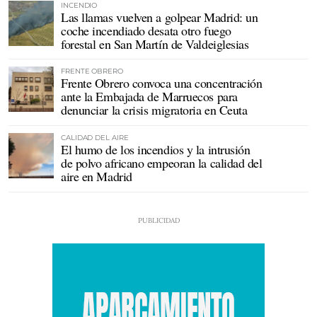
INCENDIO
Las llamas vuelven a golpear Madrid: un
coche incendiado desata otro fuego
forestal en San Martín de Valdeiglesias
FRENTE OBRERO
Frente Obrero convoca una concentración
ante la Embajada de Marruecos para
denunciar la crisis migratoria en Ceuta
CALIDAD DEL AIRE
El humo de los incendios y la intrusión
de polvo africano empeoran la calidad del
aire en Madrid