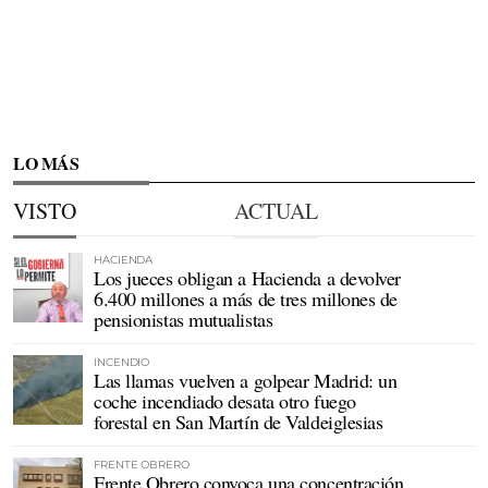
LO MÁS
VISTO
ACTUAL
HACIENDA
Los jueces obligan a Hacienda a devolver
6.400 millones a más de tres millones de
pensionistas mutualistas
INCENDIO
Las llamas vuelven a golpear Madrid: un
coche incendiado desata otro fuego
forestal en San Martín de Valdeiglesias
FRENTE OBRERO
Frente Obrero convoca una concentración