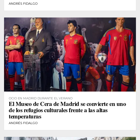
ANDRÉS FIDALGO
OCIO EN MADRID DURANTE EL VERANO
El Museo de Cera de Madrid se convierte en uno
de los refugios culturales frente a las altas
temperaturas
ANDRÉS FIDALGO