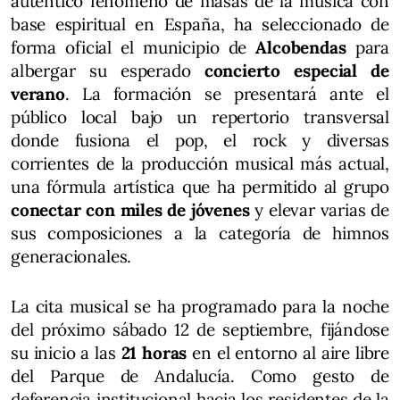
auténtico fenómeno de masas de la música con
base espiritual en España, ha seleccionado de
forma oficial el municipio de
Alcobendas
para
albergar su esperado
concierto especial de
verano
. La formación se presentará ante el
público local bajo un repertorio transversal
donde fusiona el pop, el rock y diversas
corrientes de la producción musical más actual,
una fórmula artística que ha permitido al grupo
conectar con miles de jóvenes
y elevar varias de
sus composiciones a la categoría de himnos
generacionales.
La cita musical se ha programado para la noche
del próximo sábado 12 de septiembre, fijándose
su inicio a las
21 horas
en el entorno al aire libre
del Parque de Andalucía. Como gesto de
deferencia institucional hacia los residentes de la