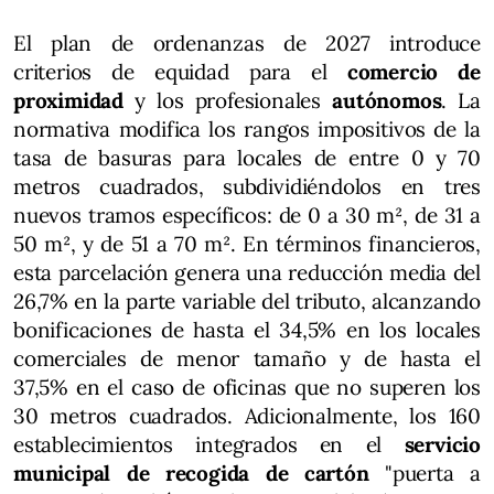
El plan de ordenanzas de 2027 introduce
criterios de equidad para el
comercio de
proximidad
y los profesionales
autónomos
. La
normativa modifica los rangos impositivos de la
tasa de basuras para locales de entre 0 y 70
metros cuadrados, subdividiéndolos en tres
nuevos tramos específicos: de 0 a 30 m², de 31 a
50 m², y de 51 a 70 m². En términos financieros,
esta parcelación genera una reducción media del
26,7% en la parte variable del tributo, alcanzando
bonificaciones de hasta el 34,5% en los locales
comerciales de menor tamaño y de hasta el
37,5% en el caso de oficinas que no superen los
30 metros cuadrados. Adicionalmente, los 160
establecimientos integrados en el
servicio
municipal de recogida de cartón
"puerta a