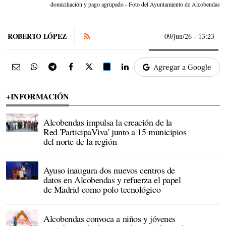
domiciliación y pago agrupado - Foto del Ayuntamiento de Alcobendas
ROBERTO LÓPEZ
09/jun/26
- 13:23
Agregar a Google
+INFORMACIÓN
Alcobendas impulsa la creación de la
Red 'ParticipaViva' junto a 15 municipios
del norte de la región
Ayuso inaugura dos nuevos centros de
datos en Alcobendas y refuerza el papel
de Madrid como polo tecnológico
Alcobendas convoca a niños y jóvenes