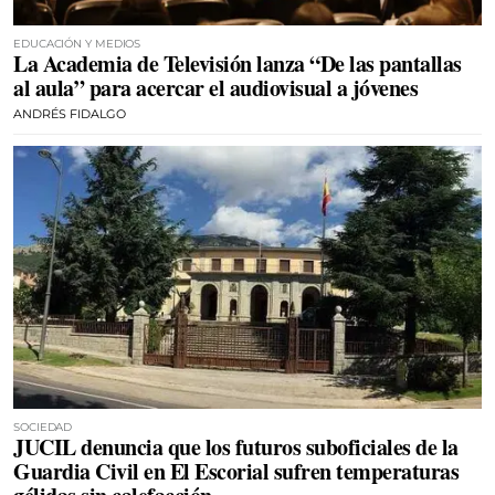
EDUCACIÓN Y MEDIOS
La Academia de Televisión lanza “De las pantallas
al aula” para acercar el audiovisual a jóvenes
ANDRÉS FIDALGO
SOCIEDAD
JUCIL denuncia que los futuros suboficiales de la
Guardia Civil en El Escorial sufren temperaturas