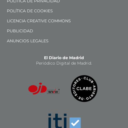
POLÍTICA DE PRIVACIDAD
POLÍTICA DE COOKIES
LICENCIA CREATIVE COMMONS
PUBLICIDAD
ANUNCIOS LEGALES
El Diario de Madrid
Periódico Digital de Madrid.