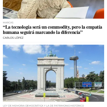
MARCAS
“La tecnología será un commodity, pero la empatía
humana seguirá marcando la diferencia”
CARLOS LÓPEZ
LEY DE MEMORIA DEMOCRÁTICA Y LA DE PATRIMONIO HISTÓRICO