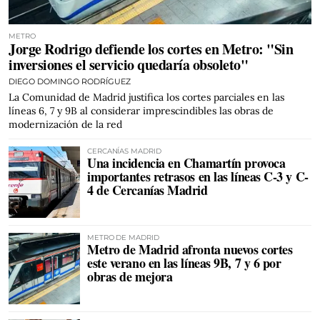
METRO
Jorge Rodrigo defiende los cortes en Metro: "Sin
inversiones el servicio quedaría obsoleto"
DIEGO DOMINGO RODRÍGUEZ
La Comunidad de Madrid justifica los cortes parciales en las
líneas 6, 7 y 9B al considerar imprescindibles las obras de
modernización de la red
CERCANÍAS MADRID
Una incidencia en Chamartín provoca
importantes retrasos en las líneas C-3 y C-
4 de Cercanías Madrid
METRO DE MADRID
Metro de Madrid afronta nuevos cortes
este verano en las líneas 9B, 7 y 6 por
obras de mejora