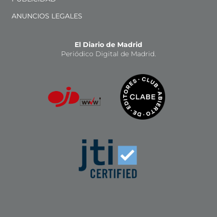
ANUNCIOS LEGALES
El Diario de Madrid
Periódico Digital de Madrid.