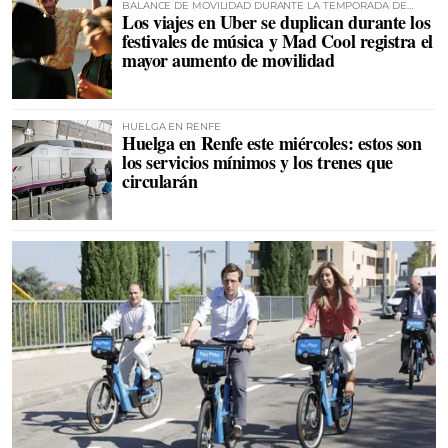
BALANCE DE MOVILIDAD DURANTE LA TEMPORADA DE
Los viajes en Uber se duplican durante los
FESTIVALES
festivales de música y Mad Cool registra el
mayor aumento de movilidad
HUELGA EN RENFE
Huelga en Renfe este miércoles: estos son
los servicios mínimos y los trenes que
circularán