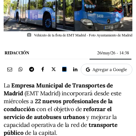
photo_camera
Vehículo de la flota de EMT Madrid - Foto Ayuntamiento de Madrid
REDACCIÓN
26/may/26
- 14:38
Agregar a Google
La
Empresa Municipal de Transportes de
Madrid
(EMT Madrid) incorporará desde este
miércoles a
22 nuevos profesionales de la
conducción
con el objetivo de
reforzar el
servicio de autobuses urbanos
y mejorar la
capacidad operativa de la red de
transporte
público
de la capital.