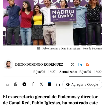
photo_camera
Pablo Iglesias y Dina Bousselham - Foto de Podemos
DIEGO DOMINGO RODRÍGUEZ
Actualizado:
13/jun/26
- 16:27
13/jun/26 - 16:29
Agregar a Google
El exsecretario general de Podemos y director
de Canal Red, Pablo Iglesias, ha mostrado este