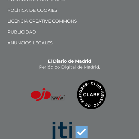
POLÍTICA DE COOKIES
LICENCIA CREATIVE COMMONS
PUBLICIDAD
ANUNCIOS LEGALES
El Diario de Madrid
Periódico Digital de Madrid.