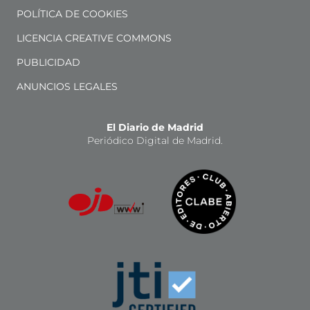
POLÍTICA DE COOKIES
LICENCIA CREATIVE COMMONS
PUBLICIDAD
ANUNCIOS LEGALES
El Diario de Madrid
Periódico Digital de Madrid.