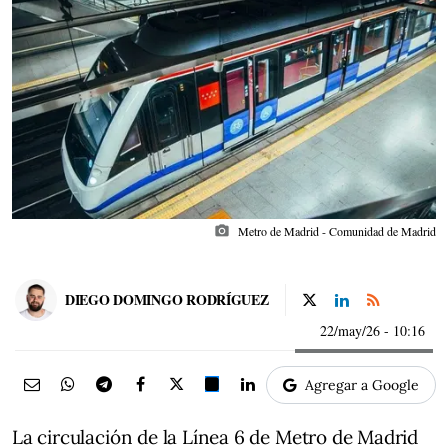
photo_camera
Metro de Madrid - Comunidad de Madrid
DIEGO DOMINGO RODRÍGUEZ
22/may/26
- 10:16
Agregar a Google
La circulación de la Línea 6 de Metro de Madrid