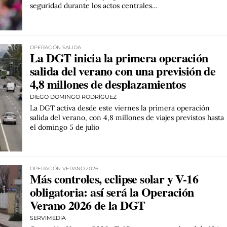
seguridad durante los actos centrales…
OPERACIÓN SALIDA
La DGT inicia la primera operación
salida del verano con una previsión de
4,8 millones de desplazamientos
DIEGO DOMINGO RODRÍGUEZ
La DGT activa desde este viernes la primera operación
salida del verano, con 4,8 millones de viajes previstos hasta
el domingo 5 de julio
OPERACIÓN VERANO 2026
Más controles, eclipse solar y V-16
obligatoria: así será la Operación
Verano 2026 de la DGT
SERVIMEDIA