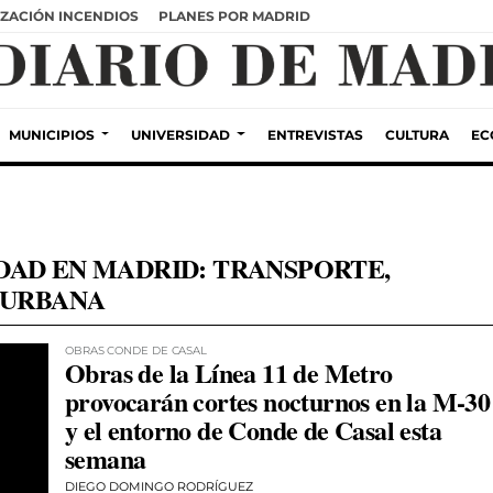
ZACIÓN INCENDIOS
PLANES POR MADRID
MUNICIPIOS
UNIVERSIDAD
ENTREVISTAS
CULTURA
EC
DAD EN MADRID: TRANSPORTE,
 URBANA
OBRAS CONDE DE CASAL
Obras de la Línea 11 de Metro
provocarán cortes nocturnos en la M-30
y el entorno de Conde de Casal esta
semana
DIEGO DOMINGO RODRÍGUEZ