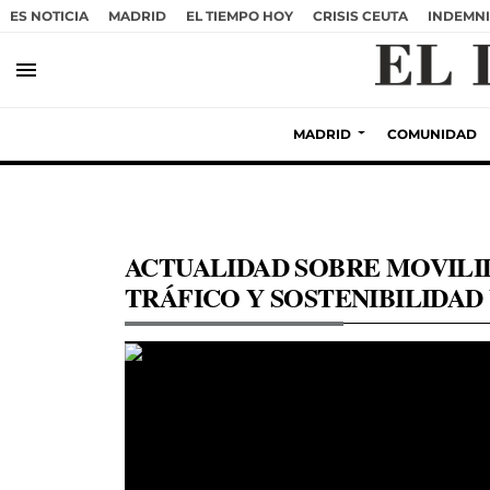
ES NOTICIA
MADRID
EL TIEMPO HOY
CRISIS CEUTA
INDEMNI
menu
MADRID
COMUNIDAD
ACTUALIDAD SOBRE MOVILI
TRÁFICO Y SOSTENIBILIDAD