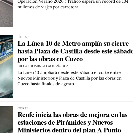
Operación Verano 2026 : Tráfico espera un récord de 104
millones de viajes por carretera
LÍNEA 10
La Línea 10 de Metro amplía su cierre
hasta Plaza de Castilla desde este sábad
por las obras en Cuzco
DIEGO DOMINGO RODRÍGUEZ
La Línea 10 ampliará desde este sábado el corte entre
Nuevos Ministerios y Plaza de Castilla por las obras en
Cuzco hasta finales de agosto
OBRAS
Renfe inicia las obras de mejora en las
estaciones de Pirámides y Nuevos
Ministerios dentro del plan A Punto