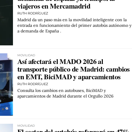
viajeros en Mercamadrid
RUTH RODRÍGUEZ
Madrid da un paso más en la movilidad inteligente con la
entrada en funcionamiento del primer autobús autónomo y
a demanda de España .
MOVILIDAD
Así afectará el MADO 2026 al
transporte público de Madrid: cambios
en EMT, BiciMAD y aparcamientos
RUTH RODRÍGUEZ
Consulta los cambios en autobuses, BiciMAD y
aparcamientos de Madrid durante el Orgullo 2026
MOVILIDAD
El sector del autobús reforzará un 47%