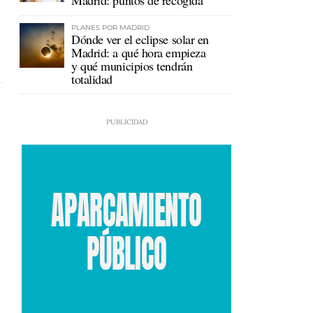
Madrid: puntos de recogida
PLANES POR MADRID
Dónde ver el eclipse solar en
Madrid: a qué hora empieza
y qué municipios tendrán
totalidad