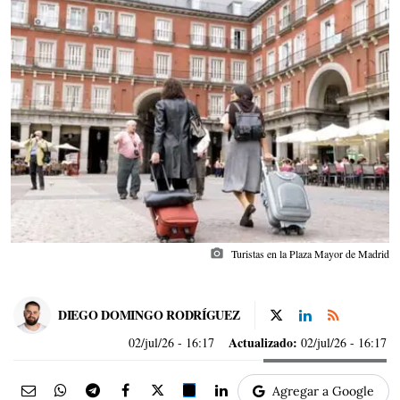
photo_camera
Turistas en la Plaza Mayor de Madrid
DIEGO DOMINGO RODRÍGUEZ
Actualizado:
02/jul/26
- 16:17
02/jul/26 - 16:17
Agregar a Google