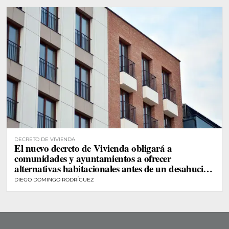
DECRETO DE VIVIENDA
El nuevo decreto de Vivienda obligará a
comunidades y ayuntamientos a ofrecer
alternativas habitacionales antes de un desahucio
de personas vulnerables
DIEGO DOMINGO RODRÍGUEZ