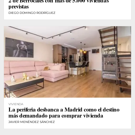
2 de Berrocales con más de 5.000 viviendas
previstas
DIEGO DOMINGO RODRÍGUEZ
VIVIENDA
La periferia desbanca a Madrid como el destino
más demandado para comprar vivienda
JAVIER MENÉNDEZ SÁNCHEZ