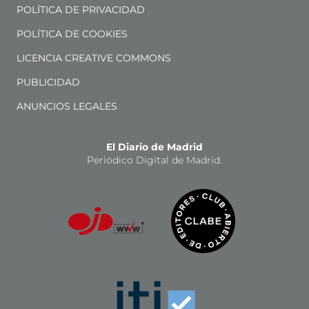
POLÍTICA DE PRIVACIDAD
POLÍTICA DE COOKIES
LICENCIA CREATIVE COMMONS
PUBLICIDAD
ANUNCIOS LEGALES
El Diario de Madrid
Periódico Digital de Madrid.