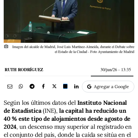
photo_camera
Imagen del alcalde de Madrid, José Luis Martínez-Almeida, durante el Debate sobre
el Estado de la Ciudad - Foto Ayuntamiento de Madrid
RUTH RODRÍGUEZ
30/jun/26
- 13:35
Agregar a Google
Según los últimos datos del
Instituto Nacional
de Estadística
(INE),
la capital ha reducido un
40 % este tipo de alojamientos desde agosto de
2024
, un descenso muy superior al registrado en
el conjunto del país, donde la caída se sitúa en el