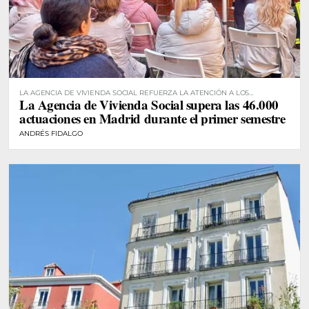
LA AGENCIA DE VIVIENDA SOCIAL REFUERZA LA ATENCIÓN A LOS
La Agencia de Vivienda Social supera las 46.000
RESIDENTES
actuaciones en Madrid durante el primer semestre
ANDRÉS FIDALGO