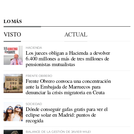
LO MÁS
VISTO
ACTUAL
HACIENDA
Los jueces obligan a Hacienda a devolver
6.400 millones a más de tres millones de
pensionistas mutualistas
FRENTE OBRERO
Frente Obrero convoca una concentración
ante la Embajada de Marruecos para
denunciar la crisis migratoria en Ceuta
SOCIEDAD
Dónde conseguir gafas gratis para ver el
eclipse solar en Madrid: puntos de
recogida
BALANCE DE LA GESTIÓN DE JAVIER MILEI